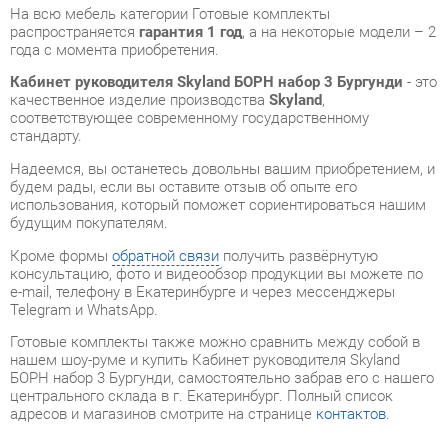
качественное изделие производства
Skyland
,
соответствующее современному государственному
стандарту.
Надеемся, вы останетесь довольны вашим приобретением, и
будем рады, если вы оставите отзыв об опыте его
использования, который поможет сориентироваться нашим
будущим покупателям.
Кроме формы
обратной связи
получить развёрнутую
консультацию, фото и видеообзор продукции вы можете по
e-mail, телефону в Екатеринбурге и через мессенджеры
Telegram и WhatsApp.
Готовые комплекты также можно сравнить между собой в
нашем шоу-руме и купить Кабинет руководителя Skyland
БОРН набор 3 Бургунди, самостоятельно забрав его с нашего
центрального склада в г. Екатеринбург. Полный список
адресов и магазинов смотрите на странице
контактов
.
Материал
Лдсп
Цвет
Бургунди