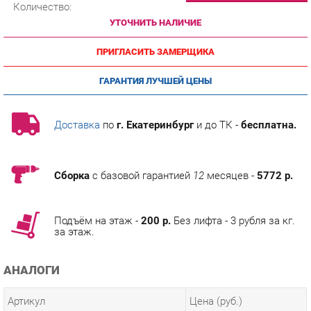
ПРИГЛАСИТЬ ЗАМЕРЩИКА
ГАРАНТИЯ ЛУЧШЕЙ ЦЕНЫ
Доставка
по
г. Екатеринбург
и до ТК -
бесплатна.
Сборка
с базовой гарантией
12
месяцев -
5772 р.
Подъём на этаж -
200 р.
Без лифта - 3 рубля за кг.
за этаж.
АНАЛОГИ
Артикул
Цена (руб.)
195 690.00 р.
u-0019589
188 690.00 р.
u-0019591