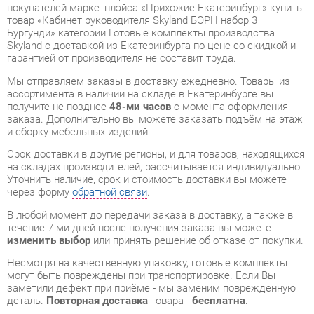
гарантией от производителя не составит труда.
Мы отправляем заказы в доставку ежедневно. Товары из
ассортимента в наличии на складе в Екатеринбурге вы
получите не позднее
48-ми часов
с момента оформления
заказа. Дополнительно вы можете заказать подъём на этаж
и сборку мебельных изделий.
Срок доставки в другие регионы, и для товаров, находящихся
на складах производителей, рассчитывается индивидуально.
Уточнить наличие, срок и стоимость доставки вы можете
через форму
обратной связи
.
В любой момент до передачи заказа в доставку, а также в
течение 7-ми дней после получения заказа вы можете
изменить выбор
или принять решение об отказе от покупки.
Несмотря на качественную упаковку, готовые комплекты
могут быть повреждены при транспортировке. Если Вы
заметили дефект при приёме - мы заменим поврежденную
деталь.
Повторная доставка
товара -
бесплатна
.
На всю мебель категории Готовые комплекты
распространяется
гарантия 1 год
, а на некоторые модели – 2
года с момента приобретения.
Кабинет руководителя Skyland БОРН набор 3 Бургунди
- это