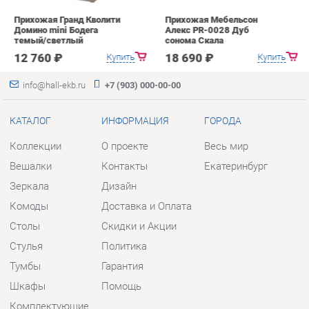
КАТАЛОГ
ИНФОРМАЦИЯ
ГОРОДА
Коллекции
О проекте
Весь мир
Вешалки
Контакты
Екатеринбург
Зеркала
Дизайн
Комоды
Доставка и Оплата
Столы
Скидки и Акции
Стулья
Политика
Тумбы
Гарантия
Шкафы
Помощь
Комплектующие
КОНТАКТЫ
Шоурум и склад самовывоза
Адрес: г. Екатеринбург, пер.
Базовый, 47