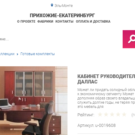
Эль-Монте
ПРИХОЖИЕ-ЕКАТЕРИНБУРГ
О ПРОЕКТЕ
ФАБРИКИ
КОНТАКТЫ
ОПЛАТА И ДОСТАВКА
ллекции
Готовые комплекты
КАБИНЕТ РУКОВОДИТЕЛЯ
ДАЛЛАС
Может ли придать солидный обли
к экономичному сегменту Может 
дополняя образ своего владельца
служить долгие годы, не теряя п
это мебель для
Рейтинг:
(
Артикул:
u-0019608