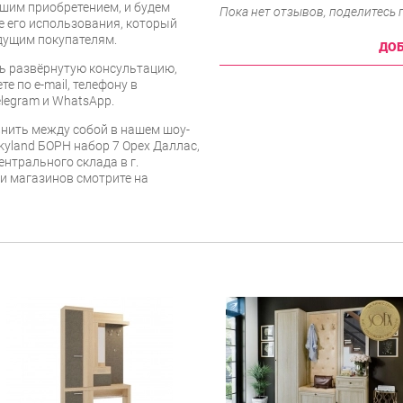
шим приобретением, и будем
Пока нет отзывов, поделитесь
е его использования, который
дущим покупателям.
ДОБ
ь развёрнутую консультацию,
е по e-mail, телефону в
legram и WhatsApp.
нить между собой в нашем шоу-
kyland БОРН набор 7 Орех Даллас,
ентрального склада в г.
 и магазинов смотрите на