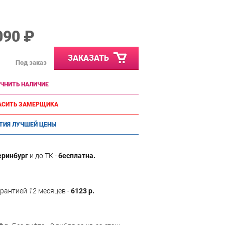
090 ₽
ЗАКАЗАТЬ
Под заказ
ЧНИТЬ НАЛИЧИЕ
АСИТЬ ЗАМЕРЩИКА
ТИЯ ЛУЧШЕЙ ЦЕНЫ
еринбург
и до ТК -
бесплатна.
арантией
12
месяцев -
6123 р.