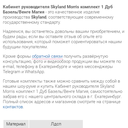
Надеемся, вы останетесь довольны вашим приобретением, и
будем рады, если вы оставите отзыв об опыте его
использования, который поможет сориентироваться нашим
будущим покупателям.
Кроме формы
обратной связи
получить развёрнутую
консультацию, фото и видеообзор продукции вы можете по
e-mail, телефону в Екатеринбурге и через мессенджеры
Telegram и WhatsApp.
Готовые комплекты также можно сравнить между собой в
нашем шоу-руме и купить Кабинет руководителя Skyland
Morris комплект 1 Дуб Базель/Венге Магия, самостоятельно
забрав его с нашего центрального склада в г. Екатеринбург.
Полный список адресов и магазинов смотрите на странице
контактов
.
Материал
Лдсп
Цвет
Дуб базель/венге магия
ОТЗЫВЫ
Пока нет отзывов, поделитесь первым своим мнением.