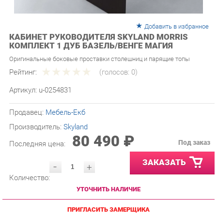
Добавить в избранное
КАБИНЕТ РУКОВОДИТЕЛЯ SKYLAND MORRIS
КОМПЛЕКТ 1 ДУБ БАЗЕЛЬ/ВЕНГЕ МАГИЯ
Оригинальные боковые проставки столешниц и парящие топы
Рейтинг:
(голосов:
0
)
Артикул:
u-0254831
Продавец:
Мебель-Екб
Производитель:
Skyland
80 490 ₽
Под заказ
Последняя цена:
ЗАКАЗАТЬ
-
+
Количество:
УТОЧНИТЬ НАЛИЧИЕ
ПРИГЛАСИТЬ ЗАМЕРЩИКА
ГАРАНТИЯ ЛУЧШЕЙ ЦЕНЫ