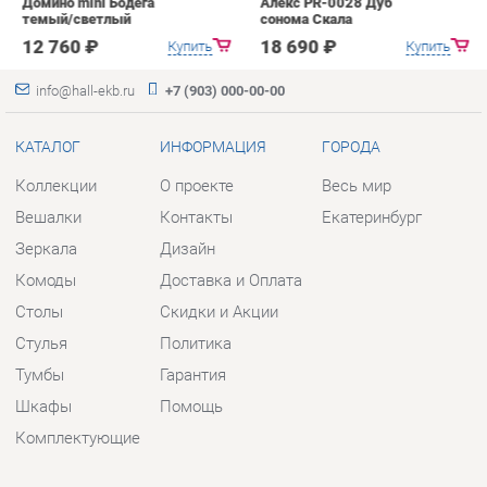
КАТАЛОГ
ИНФОРМАЦИЯ
ГОРОДА
Коллекции
О проекте
Весь мир
Вешалки
Контакты
Екатеринбург
Зеркала
Дизайн
Комоды
Доставка и Оплата
Столы
Скидки и Акции
Стулья
Политика
Тумбы
Гарантия
Шкафы
Помощь
Комплектующие
КОНТАКТЫ
Шоурум и склад самовывоза
Адрес: г. Екатеринбург, пер.
Базовый, 47
Телефон: +7 (903) 000-00-00