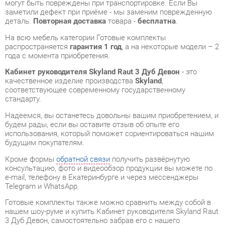
года с момента приобретения.
Кабинет руководителя Skyland Raut 3 Дуб Девон
- это
качественное изделие производства
Skyland
,
соответствующее современному государственному
стандарту.
Надеемся, вы останетесь довольны вашим приобретением, и
будем рады, если вы оставите отзыв об опыте его
использования, который поможет сориентироваться нашим
будущим покупателям.
Кроме формы
обратной связи
получить развёрнутую
консультацию, фото и видеообзор продукции вы можете по
e-mail, телефону в Екатеринбурге и через мессенджеры
Telegram и WhatsApp.
Готовые комплекты также можно сравнить между собой в
нашем шоу-руме и купить Кабинет руководителя Skyland Raut
3 Дуб Девон, самостоятельно забрав его с нашего
центрального склада в г. Екатеринбург. Полный список
адресов и магазинов смотрите на странице
контактов
.
Материал
Стекло