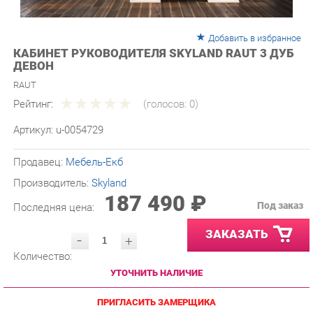
Добавить в избранное
КАБИНЕТ РУКОВОДИТЕЛЯ SKYLAND RAUT 3 ДУБ
ДЕВОН
RAUT
Рейтинг:
(голосов:
0
)
Артикул:
u-0054729
Продавец:
Мебель-Екб
Производитель:
Skyland
187 490 ₽
Под заказ
Последняя цена:
ЗАКАЗАТЬ
-
+
Количество:
УТОЧНИТЬ НАЛИЧИЕ
ПРИГЛАСИТЬ ЗАМЕРЩИКА
ГАРАНТИЯ ЛУЧШЕЙ ЦЕНЫ