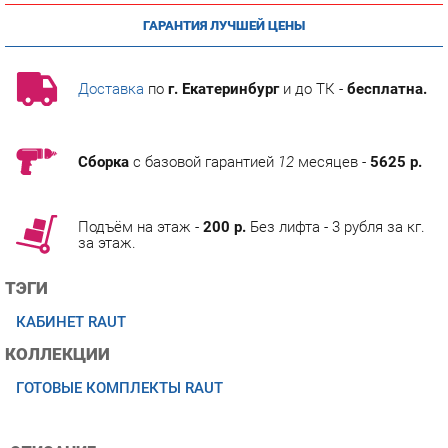
Доставка
по
г. Екатеринбург
и до ТК -
бесплатна.
Сборка
с базовой гарантией
12
месяцев -
5625 р.
Подъём на этаж -
200 р.
Без лифта - 3 рубля за кг.
за этаж.
ТЭГИ
КАБИНЕТ RAUT
КОЛЛЕКЦИИ
ГОТОВЫЕ КОМПЛЕКТЫ RAUT
ОПИСАНИЕ
RAUT. Первый по-настоящему классический кабинет
экономичного класса.Солидные профильные рамки,