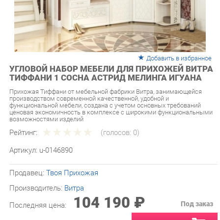
Добавить в избранное
УГЛОВОЙ НАБОР МЕБЕЛИ ДЛЯ ПРИХОЖЕЙ ВИТРА
ТИФФАНИ 1 СОСНА АСТРИД МЕЛИНГА ИГУАНА
Прихожая Тиффани от мебельной фабрики Витра, занимающейся
производством современной качественной, удобной и
функциональной мебели, создана с учетом основных требований
ценовая экономичность в комплексе с широкими функциональными
возможностями изделий
Рейтинг:
(голосов:
0
)
Артикул:
u-0146890
Продавец:
Твоя Прихожая
Производитель:
Витра
104 190 ₽
Под заказ
Последняя цена:
ЗАКАЗАТЬ
-
+