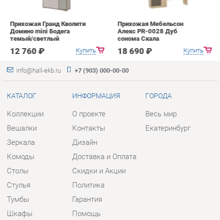
КАТАЛОГ
ИНФОРМАЦИЯ
ГОРОДА
Коллекции
О проекте
Весь мир
Вешалки
Контакты
Екатеринбург
Зеркала
Дизайн
Комоды
Доставка и Оплата
Столы
Скидки и Акции
Стулья
Политика
Тумбы
Гарантия
Шкафы
Помощь
Комплектующие
КОНТАКТЫ
Шоурум и склад самовывоза
Адрес: г. Екатеринбург, пер.
Базовый, 47
Телефон: +7 (903) 000-00-00