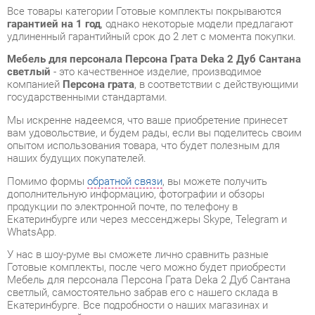
Мебель для персонала Персона Грата Deka 2 Дуб Сантана
светлый
- это качественное изделие, производимое
компанией
Персона грата
, в соответствии с действующими
государственными стандартами.
Мы искренне надеемся, что ваше приобретение принесет
вам удовольствие, и будем рады, если вы поделитесь своим
опытом использования товара, что будет полезным для
наших будущих покупателей.
Помимо формы
обратной связи
, вы можете получить
дополнительную информацию, фотографии и обзоры
продукции по электронной почте, по телефону в
Екатеринбурге или через мессенджеры Skype, Telegram и
WhatsApp.
У нас в шоу-руме вы сможете лично сравнить разные
Готовые комплекты, после чего можно будет приобрести
Мебель для персонала Персона Грата Deka 2 Дуб Сантана
светлый, самостоятельно забрав его с нашего склада в
Екатеринбурге. Все подробности о наших магазинах и
адресах вы найдете на странице
контактов
.
Стиль мебели
Современный