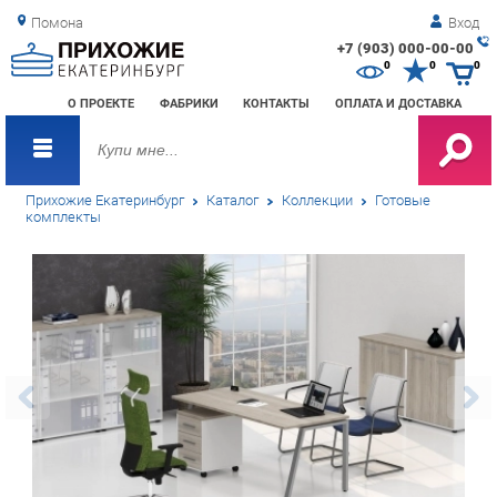
Помона
Вход
+7 (903) 000-00-00
Зак
0
0
0
обр
О ПРОЕКТЕ
ФАБРИКИ
КОНТАКТЫ
ОПЛАТА И ДОСТАВКА
зво
Прихожие Екатеринбург
Каталог
Коллекции
Готовые
комплекты