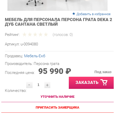
Добавить в избранное
МЕБЕЛЬ ДЛЯ ПЕРСОНАЛА ПЕРСОНА ГРАТА DEKA 2
ДУБ САНТАНА СВЕТЛЫЙ
Рейтинг:
(голосов:
0
)
Артикул:
u-0094080
Продавец:
Мебель-Екб
Производитель:
Персона грата
95 990 ₽
Под заказ
Последняя цена:
ЗАКАЗАТЬ
-
+
Количество:
УТОЧНИТЬ НАЛИЧИЕ
ПРИГЛАСИТЬ ЗАМЕРЩИКА
ГАРАНТИЯ ЛУЧШЕЙ ЦЕНЫ