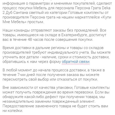
производителя Персона грата на нашем маркетплейсе «Купи
Мне Мебель» простым.
Наши команды отправляют заказы без промедлений. Все
товары, имеющиеся на складе в Екатеринбурге, достигнут
вас в течение 48 часов после совершения покупки.
Время доставки в дальние регионы и товары со складов
производителей требуют индивидуального учета. Вы можете
уточнить все детали - наличие, сроки и стоимость доставки,
обратившись к нам через форму
обратной связи
.
В любой момент до начала процесса доставки, а также в
течение 7-ми дней после получения заказа вы можете
пересмотреть свой выбор или отказаться от покупки.
Вне зависимости от качества упаковки, Готовые комплекты
может получить повреждения во время перевозки. Если вы
обнаружите какой-либо дефект при получении товара, мы
незамедлительно заменим поврежденный элемент.
Передоставление замененного товара не будет стоить вам
ни копейки.
Все товары категории Готовые комплекты покрываются
гарантией на 1 год
, однако некоторые модели предлагают
удлиненный гарантийный срок до 2 лет с момента покупки.