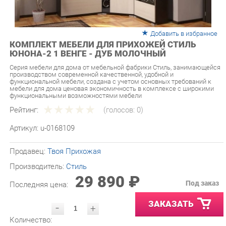
Добавить в избранное
КОМПЛЕКТ МЕБЕЛИ ДЛЯ ПРИХОЖЕЙ СТИЛЬ
ЮНОНА-2 1 ВЕНГЕ - ДУБ МОЛОЧНЫЙ
Серия мебели для дома от мебельной фабрики Стиль, занимающейся
производством современной качественной, удобной и
функциональной мебели, создана с учетом основных требований к
мебели для дома ценовая экономичность в комплексе с широкими
функциональными возможностями мебели
Рейтинг:
(голосов:
0
)
Артикул:
u-0168109
Продавец:
Твоя Прихожая
Производитель:
Стиль
29 890 ₽
Под заказ
Последняя цена:
ЗАКАЗАТЬ
-
+
Количество:
УТОЧНИТЬ НАЛИЧИЕ