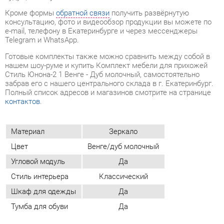
Стиль Юнона-2 1 Венге - Дуб молочный, самостоятельно
забрав его с нашего центрального склада в г. Екатеринбург.
Полный список адресов и магазинов смотрите на странице
контактов
.
Материал
Зеркало
Цвет
Венге/дуб молочный
Угловой модуль
Да
Стиль интерьера
Классический
Шкаф для одежды
Да
Тумба для обуви
Да
ОТЗЫВЫ
Пока нет отзывов, поделитесь первым своим мнением.
ДОБАВИТЬ ОТЗЫВ