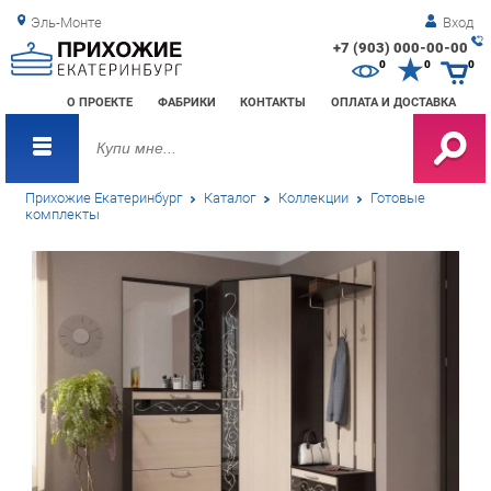
Эль-Монте
Вход
+7 (903) 000-00-00
Зак
0
0
0
обр
О ПРОЕКТЕ
ФАБРИКИ
КОНТАКТЫ
ОПЛАТА И ДОСТАВКА
зво
Прихожие Екатеринбург
Каталог
Коллекции
Готовые
комплекты