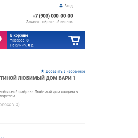
Вход
+7 (903) 000-00-00
Заказать обратный звонок
В корзине
товаров:
0
на сумму:
0
р.
Добавить в избранное
СТИНОЙ ЛЮБИМЫЙ ДОМ БАРИ 1
 мебельной фабрики Любимый дом создана в
олоритом
голосов:
0
)