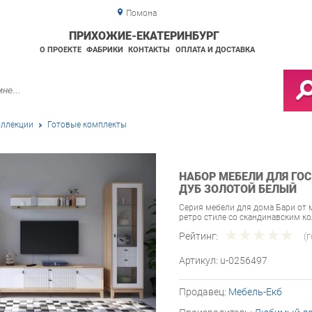
Помона
ПРИХОЖИЕ-ЕКАТЕРИНБУРГ
О ПРОЕКТЕ
ФАБРИКИ
КОНТАКТЫ
ОПЛАТА И ДОСТАВКА
ллекции
Готовые комплекты
НАБОР МЕБЕЛИ ДЛЯ ГО
ДУБ ЗОЛОТОЙ БЕЛЫЙ
Серия мебели для дома Бари от
ретро стиле со скандинавским к
Рейтинг:
(
Артикул:
u-0256497
Продавец:
Мебель-Екб