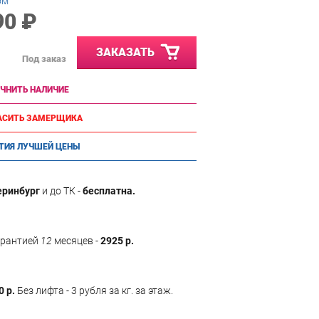
ом
90 ₽
ЗАКАЗАТЬ
Под заказ
ЧНИТЬ НАЛИЧИЕ
АСИТЬ ЗАМЕРЩИКА
ТИЯ ЛУЧШЕЙ ЦЕНЫ
еринбург
и до ТК -
бесплатна.
арантией
12
месяцев -
2925 р.
0 р.
Без лифта - 3 рубля за кг. за этаж.