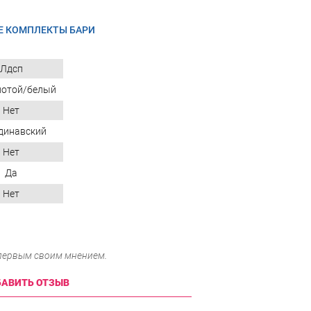
Е КОМПЛЕКТЫ БАРИ
Лдсп
лотой/белый
Нет
динавский
Нет
Да
Нет
 первым своим мнением.
АВИТЬ ОТЗЫВ