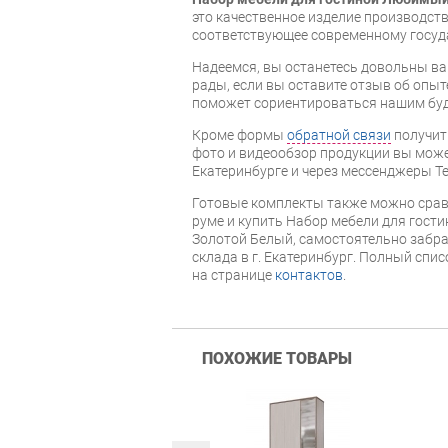
это качественное изделие производст
соответствующее современному госуд
Надеемся, вы останетесь довольны ва
рады, если вы оставите отзыв об опыт
поможет сориентироваться нашим бу
Кроме формы
обратной связи
получит
фото и видеообзор продукции вы может
Екатеринбурге и через мессенджеры Te
Готовые комплекты также можно срав
руме и купить Набор мебели для гост
Золотой Белый, самостоятельно забра
склада в г. Екатеринбург. Полный спи
на странице
контактов
.
ПОХОЖИЕ ТОВАРЫ