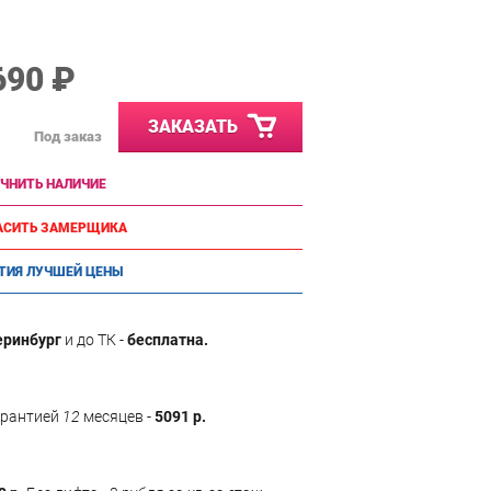
690 ₽
ЗАКАЗАТЬ
Под заказ
ЧНИТЬ НАЛИЧИЕ
АСИТЬ ЗАМЕРЩИКА
ТИЯ ЛУЧШЕЙ ЦЕНЫ
еринбург
и до ТК -
бесплатна.
арантией
12
месяцев -
5091 р.