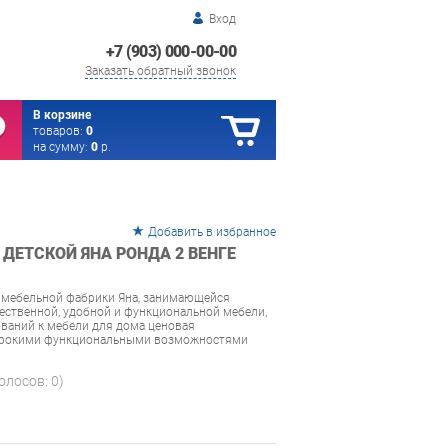
Вход
+7 (903) 000-00-00
Заказать обратный звонок
В корзине
товаров:
0
на сумму:
0
р.
Добавить в избранное
ДЕТСКОЙ ЯНА РОНДА 2 ВЕНГЕ
т мебельной фабрики Яна, занимающейся
ственной, удобной и функциональной мебели,
ований к мебели для дома ценовая
широкими функциональными возможностями
голосов:
0
)