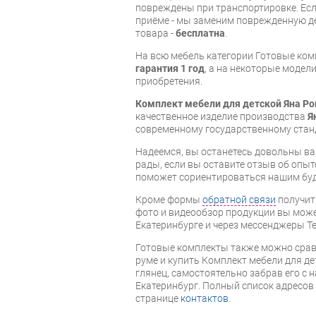
повреждены при транспортировке. Есл
приёме - мы заменим поврежденную д
товара -
бесплатна
.
На всю мебель категории Готовые ко
гарантия 1 год
, а на некоторые модели
приобретения.
Комплект мебели для детской Яна Ро
качественное изделие производства
Я
современному государственному стан
Надеемся, вы останетесь довольны ва
рады, если вы оставите отзыв об опыт
поможет сориентироваться нашим бу
Кроме формы
обратной связи
получит
фото и видеообзор продукции вы может
Екатеринбурге и через мессенджеры Te
Готовые комплекты также можно срав
руме и купить Комплект мебели для де
глянец, самостоятельно забрав его с н
Екатеринбург. Полный список адресов
странице
контактов
.