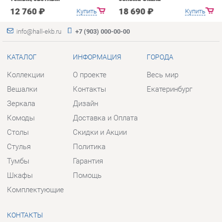
Коллекции
О проекте
Весь мир
Вешалки
Контакты
Екатеринбург
Зеркала
Дизайн
Комоды
Доставка и Оплата
Столы
Скидки и Акции
Стулья
Политика
Тумбы
Гарантия
Шкафы
Помощь
Комплектующие
КОНТАКТЫ
Шоурум и склад самовывоза
Адрес: г. Екатеринбург, пер.
Базовый, 47
Телефон: +7 (903) 000-00-00
Часы работы: