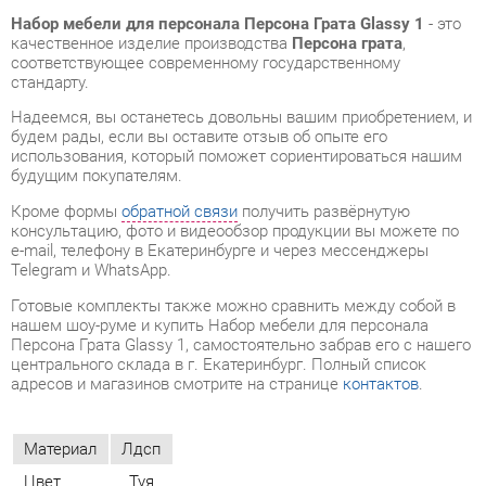
Надеемся, вы останетесь довольны вашим приобретением, и
будем рады, если вы оставите отзыв об опыте его
использования, который поможет сориентироваться нашим
будущим покупателям.
Кроме формы
обратной связи
получить развёрнутую
консультацию, фото и видеообзор продукции вы можете по
e-mail, телефону в Екатеринбурге и через мессенджеры
Telegram и WhatsApp.
Готовые комплекты также можно сравнить между собой в
нашем шоу-руме и купить Набор мебели для персонала
Персона Грата Glassy 1, самостоятельно забрав его с нашего
центрального склада в г. Екатеринбург. Полный список
адресов и магазинов смотрите на странице
контактов
.
Материал
Лдсп
Цвет
Туя
ОТЗЫВЫ
Пока нет отзывов, поделитесь первым своим мнением.