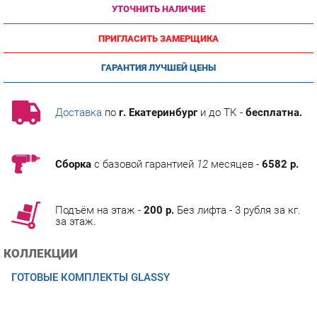
ПРИГЛАСИТЬ ЗАМЕРЩИКА
ГАРАНТИЯ ЛУЧШЕЙ ЦЕНЫ
Доставка
по
г. Екатеринбург
и до ТК -
бесплатна.
Сборка
с базовой гарантией
12
месяцев -
6582 р.
Подъём на этаж -
200 р.
Без лифта - 3 рубля за кг.
за этаж.
КОЛЛЕКЦИИ
ГОТОВЫЕ КОМПЛЕКТЫ GLASSY
ОПИСАНИЕ
Материалы Экологически чистая ДСП, класс эмиссии Е1,