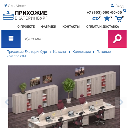
Эль-Монте
Вход
+7 (903) 000-00-00
Зак
0
0
0
обр
О ПРОЕКТЕ
ФАБРИКИ
КОНТАКТЫ
ОПЛАТА И ДОСТАВКА
зво
Прихожие Екатеринбург
Каталог
Коллекции
Готовые
комплекты