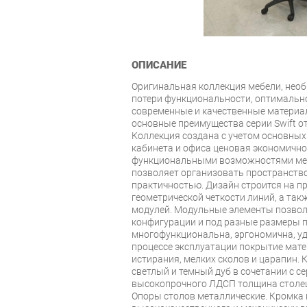
ОПИСАНИЕ
Оригинальная коллекция мебели, нео
потери функциональности, оптимально
современные и качественные материа
основные преимущества серии Swift от
Коллекция создана с учетом основных
кабинета и офиса ценовая экономично
функциональными возможностями мебе
позволяет организовать пространств
практичностью. Дизайн строится на пр
геометрической четкости линий, а так
модулей. Модульные элементы позвол
конфигурации и под разные размеры п
многофункциональна, эргономична, уд
процессе эксплуатации покрытие мате
истирания, мелких сколов и царапин. 
светлый и темный дуб в сочетании с с
высокопрочного ЛДСП толщина столеш
Опоры столов металлические. Кромка и