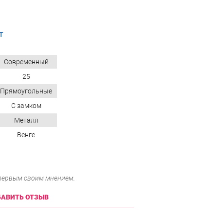
T
Современный
25
Прямоугольные
С замком
Металл
Венге
 первым своим мнением.
АВИТЬ ОТЗЫВ