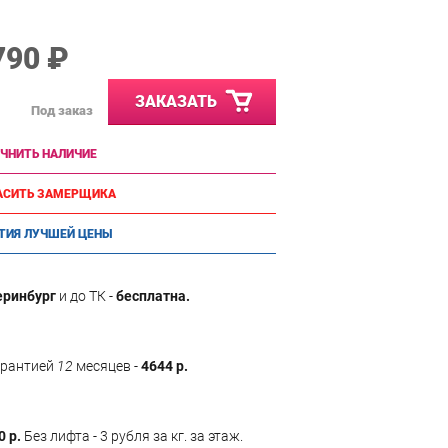
790 ₽
ЗАКАЗАТЬ
Под заказ
ЧНИТЬ НАЛИЧИЕ
АСИТЬ ЗАМЕРЩИКА
ТИЯ ЛУЧШЕЙ ЦЕНЫ
еринбург
и до ТК -
бесплатна.
арантией
12
месяцев -
4644 р.
0 р.
Без лифта - 3 рубля за кг. за этаж.