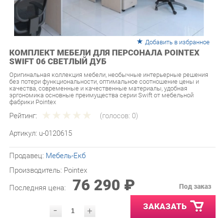
Добавить в избранное
КОМПЛЕКТ МЕБЕЛИ ДЛЯ ПЕРСОНАЛА POINTEX
SWIFT 06 СВЕТЛЫЙ ДУБ
Оригинальная коллекция мебели, необычные интерьерные решения
без потери функциональности, оптимальное соотношение цены и
качества, современные и качественные материалы, удобная
эргономика основные преимущества серии Swift от мебельной
фабрики Pointex
Рейтинг:
(голосов:
0
)
Артикул:
u-0120615
Продавец:
Мебель-Екб
Производитель:
Pointex
76 290 ₽
Под заказ
Последняя цена:
ЗАКАЗАТЬ
-
+
Количество:
УТОЧНИТЬ НАЛИЧИЕ