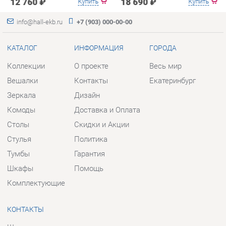
Зеркала
Дизайн
Комоды
Доставка и Оплата
Столы
Скидки и Акции
Стулья
Политика
Тумбы
Гарантия
Шкафы
Помощь
Комплектующие
КОНТАКТЫ
Шоурум и склад самовывоза
Адрес: г. Екатеринбург, пер.
Базовый, 47
Телефон: +7 (903) 000-00-00
Часы работы:
Пн - Пт:
10:00 - 18:00 (GMT+5)
Отправить сообщение