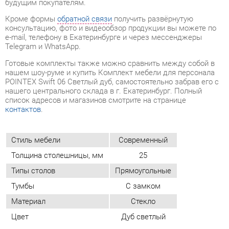
нашем шоу-руме и купить Комплект мебели для персонала
POINTEX Swift 06 Светлый дуб, самостоятельно забрав его с
нашего центрального склада в г. Екатеринбург. Полный
список адресов и магазинов смотрите на странице
контактов
.
Стиль мебели
Современный
Толщина столешницы, мм
25
Типы столов
Прямоугольные
Тумбы
С замком
Материал
Стекло
Цвет
Дуб светлый
ОТЗЫВЫ
Пока нет отзывов, поделитесь первым своим мнением.
ДОБАВИТЬ ОТЗЫВ