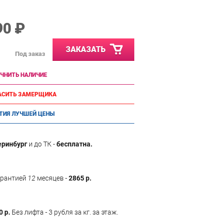
90 ₽
ЗАКАЗАТЬ
Под заказ
ЧНИТЬ НАЛИЧИЕ
АСИТЬ ЗАМЕРЩИКА
ТИЯ ЛУЧШЕЙ ЦЕНЫ
еринбург
и до ТК -
бесплатна.
арантией
12
месяцев -
2865 р.
0 р.
Без лифта - 3 рубля за кг. за этаж.