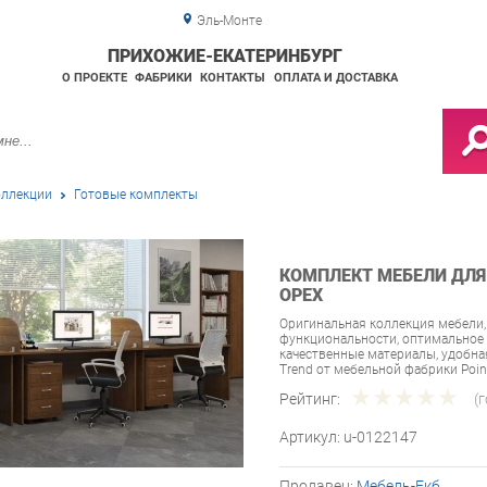
Эль-Монте
ПРИХОЖИЕ-ЕКАТЕРИНБУРГ
О ПРОЕКТЕ
ФАБРИКИ
КОНТАКТЫ
ОПЛАТА И ДОСТАВКА
ллекции
Готовые комплекты
КОМПЛЕКТ МЕБЕЛИ ДЛЯ 
ОРЕХ
Оригинальная коллекция мебели,
функциональности, оптимальное 
качественные материалы, удобн
Trend от мебельной фабрики Poin
Рейтинг:
(
Артикул:
u-0122147
Продавец:
Мебель-Екб