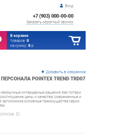
Вход
+7 (903) 000-00-00
Заказать обратный звонок
В корзине
товаров:
0
на сумму:
0
р.
Добавить в избранное
ПЕРСОНАЛА POINTEX TREND TRD07
 необычные интерьерные решения без потери
соотношение цены и качества, современные и
ая эргономика основные преимущества серии
tex
голосов:
0
)