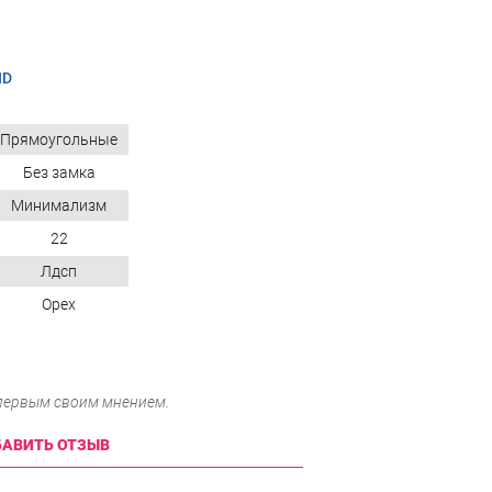
ND
Прямоугольные
Без замка
Минимализм
22
Лдсп
Орех
 первым своим мнением.
АВИТЬ ОТЗЫВ