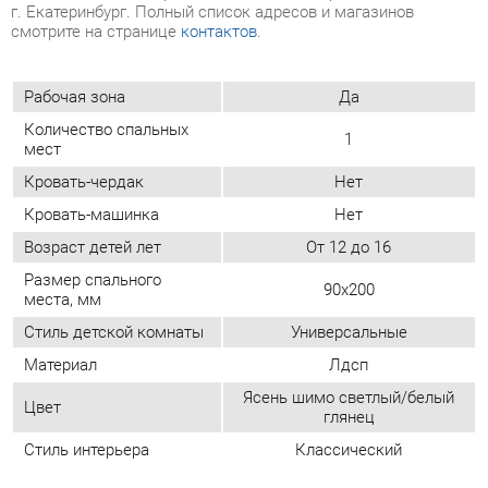
мест
Кровать-чердак
Нет
Кровать-машинка
Нет
Возраст детей лет
От 12 до 16
Размер спального
90х200
места, мм
Стиль детской комнаты
Универсальные
Материал
Лдсп
Ясень шимо светлый/белый
Цвет
глянец
Стиль интерьера
Классический
ОТЗЫВЫ
Пока нет отзывов, поделитесь первым своим мнением.
ДОБАВИТЬ ОТЗЫВ