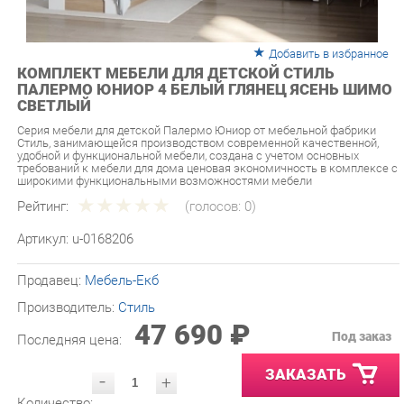
Добавить в избранное
КОМПЛЕКТ МЕБЕЛИ ДЛЯ ДЕТСКОЙ СТИЛЬ
ПАЛЕРМО ЮНИОР 4 БЕЛЫЙ ГЛЯНЕЦ ЯСЕНЬ ШИМО
СВЕТЛЫЙ
Серия мебели для детской Палермо Юниор от мебельной фабрики
Стиль, занимающейся производством современной качественной,
удобной и функциональной мебели, создана с учетом основных
требований к мебели для дома ценовая экономичность в комплексе с
широкими функциональными возможностями мебели
Рейтинг:
(голосов:
0
)
Артикул:
u-0168206
Продавец:
Мебель-Екб
Производитель:
Стиль
47 690 ₽
Под заказ
Последняя цена:
ЗАКАЗАТЬ
-
+
Количество:
УТОЧНИТЬ НАЛИЧИЕ