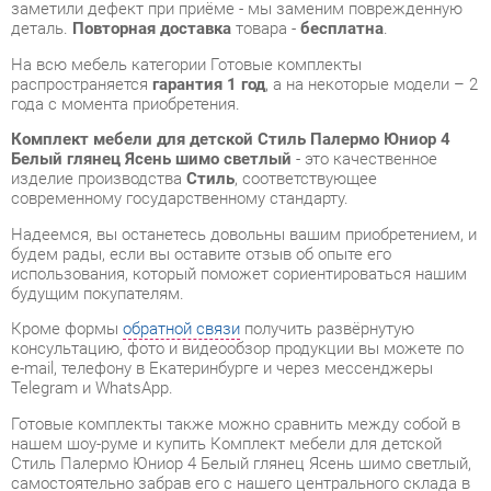
Комплект мебели для детской Стиль Палермо Юниор 4
Белый глянец Ясень шимо светлый
- это качественное
изделие производства
Стиль
, соответствующее
современному государственному стандарту.
Надеемся, вы останетесь довольны вашим приобретением, и
будем рады, если вы оставите отзыв об опыте его
использования, который поможет сориентироваться нашим
будущим покупателям.
Кроме формы
обратной связи
получить развёрнутую
консультацию, фото и видеообзор продукции вы можете по
e-mail, телефону в Екатеринбурге и через мессенджеры
Telegram и WhatsApp.
Готовые комплекты также можно сравнить между собой в
нашем шоу-руме и купить Комплект мебели для детской
Стиль Палермо Юниор 4 Белый глянец Ясень шимо светлый,
самостоятельно забрав его с нашего центрального склада в
г. Екатеринбург. Полный список адресов и магазинов
смотрите на странице
контактов
.
Рабочая зона
Да
Количество спальных
1