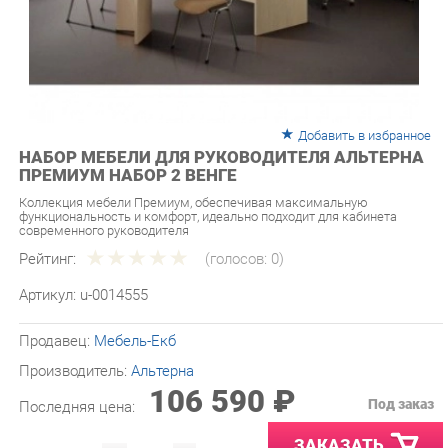
Добавить в избранное
НАБОР МЕБЕЛИ ДЛЯ РУКОВОДИТЕЛЯ АЛЬТЕРНА
ПРЕМИУМ НАБОР 2 ВЕНГЕ
Коллекция мебели Премиум, обеспечивая максимальную
функциональность и комфорт, идеально подходит для кабинета
современного руководителя
Рейтинг:
(голосов:
0
)
Артикул:
u-0014555
Продавец:
Мебель-Екб
Производитель:
Альтерна
106 590 ₽
Под заказ
Последняя цена:
ЗАКАЗАТЬ
-
+
Количество: