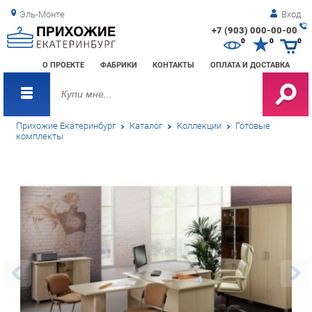
Эль-Монте
Вход
+7 (903) 000-00-00
Зак
0
0
0
обр
О ПРОЕКТЕ
ФАБРИКИ
КОНТАКТЫ
ОПЛАТА И ДОСТАВКА
зво
Прихожие Екатеринбург
Каталог
Коллекции
Готовые
комплекты