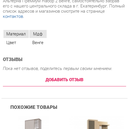
Материал
Мдф
Цвет
Венге
ОТЗЫВЫ
Пока нет отзывов, поделитесь первым своим мнением.
ДОБАВИТЬ ОТЗЫВ
ПОХОЖИЕ ТОВАРЫ
Прихожая Гранд Кволити
Прихожая Мебельсон
К