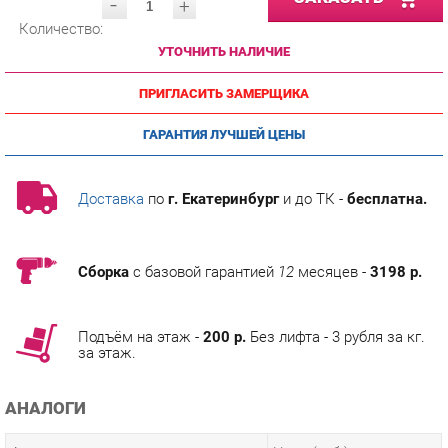
УТОЧНИТЬ НАЛИЧИЕ
ПРИГЛАСИТЬ ЗАМЕРЩИКА
ГАРАНТИЯ ЛУЧШЕЙ ЦЕНЫ
Доставка
по
г. Екатеринбург
и до ТК -
бесплатна.
Сборка
с базовой гарантией
12
месяцев -
3198 р.
Подъём на этаж -
200 р.
Без лифта - 3 рубля за кг.
за этаж.
АНАЛОГИ
Артикул
Цена (руб.)
106 590.00 р.
u-0014554