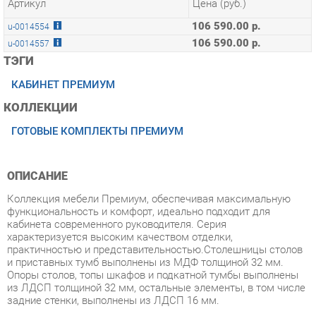
106 590.00 р.
u-0014557
ТЭГИ
КАБИНЕТ ПРЕМИУМ
КОЛЛЕКЦИИ
ГОТОВЫЕ КОМПЛЕКТЫ ПРЕМИУМ
ОПИСАНИЕ
Коллекция мебели Премиум, обеспечивая максимальную
функциональность и комфорт, идеально подходит для
кабинета современного руководителя. Серия
характеризуется высоким качеством отделки,
практичностью и представительностью.Столешницы столов
и приставных тумб выполнены из МДФ толщиной 32 мм.
Опоры столов, топы шкафов и подкатной тумбы выполнены
из ЛДСП толщиной 32 мм, остальные элементы, в том числе
задние стенки, выполнены из ЛДСП 16 мм.
Условия покупки
Благодаря качественным фото, исчерпывающей информации
о характеристиках и параметрах, а также отзывам