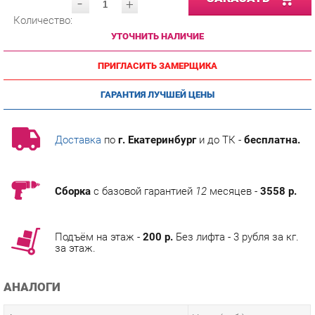
УТОЧНИТЬ НАЛИЧИЕ
ПРИГЛАСИТЬ ЗАМЕРЩИКА
ГАРАНТИЯ ЛУЧШЕЙ ЦЕНЫ
Доставка
по
г. Екатеринбург
и до ТК -
бесплатна.
Сборка
с базовой гарантией
12
месяцев -
3558 р.
Подъём на этаж -
200 р.
Без лифта - 3 рубля за кг.
за этаж.
АНАЛОГИ
Артикул
Цена (руб.)
118 590.00 р.
u-0014648