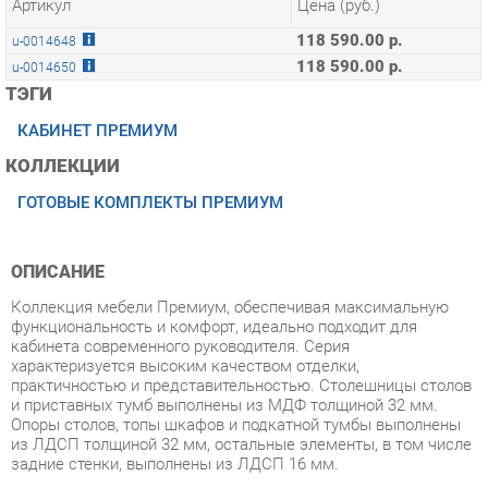
118 590.00 р.
u-0014650
ТЭГИ
КАБИНЕТ ПРЕМИУМ
КОЛЛЕКЦИИ
ГОТОВЫЕ КОМПЛЕКТЫ ПРЕМИУМ
ОПИСАНИЕ
Коллекция мебели Премиум, обеспечивая максимальную
функциональность и комфорт, идеально подходит для
кабинета современного руководителя. Серия
характеризуется высоким качеством отделки,
практичностью и представительностью. Столешницы столов
и приставных тумб выполнены из МДФ толщиной 32 мм.
Опоры столов, топы шкафов и подкатной тумбы выполнены
из ЛДСП толщиной 32 мм, остальные элементы, в том числе
задние стенки, выполнены из ЛДСП 16 мм.
Условия покупки
Благодаря качественным фото, исчерпывающей информации
о характеристиках и параметрах, а также отзывам