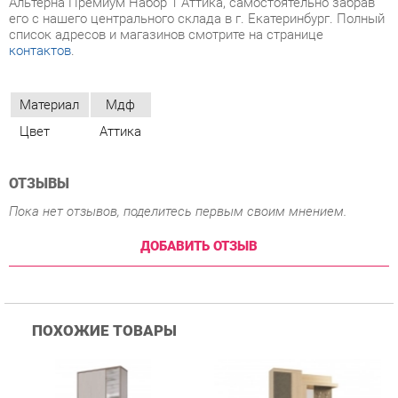
Материал
Мдф
Цвет
Аттика
ОТЗЫВЫ
Пока нет отзывов, поделитесь первым своим мнением.
ДОБАВИТЬ ОТЗЫВ
ПОХОЖИЕ ТОВАРЫ
Прихожая Гранд Кволити
Прихожая Мебельсон
К