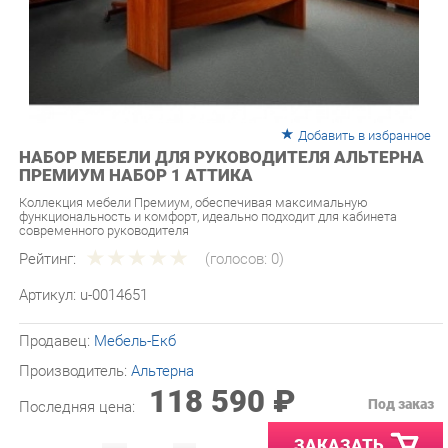
Добавить в избранное
НАБОР МЕБЕЛИ ДЛЯ РУКОВОДИТЕЛЯ АЛЬТЕРНА
ПРЕМИУМ НАБОР 1 АТТИКА
Коллекция мебели Премиум, обеспечивая максимальную
функциональность и комфорт, идеально подходит для кабинета
современного руководителя
Рейтинг:
(голосов:
0
)
Артикул:
u-0014651
Продавец:
Мебель-Екб
Производитель:
Альтерна
118 590 ₽
Под заказ
Последняя цена:
ЗАКАЗАТЬ
-
+
Количество: