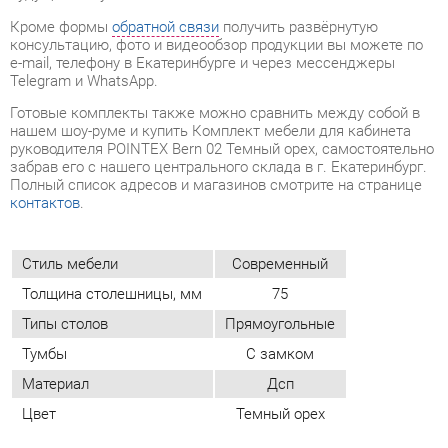
нашем шоу-руме и купить Комплект мебели для кабинета
руководителя POINTEX Bern 02 Темный орех, самостоятельно
забрав его с нашего центрального склада в г. Екатеринбург.
Полный список адресов и магазинов смотрите на странице
контактов
.
Стиль мебели
Современный
Толщина столешницы, мм
75
Типы столов
Прямоугольные
Тумбы
С замком
Материал
Дсп
Цвет
Темный орех
ОТЗЫВЫ
Пока нет отзывов, поделитесь первым своим мнением.
ДОБАВИТЬ ОТЗЫВ