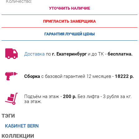
ПРИГЛАСИТЬ ЗАМЕРЩИКА
ГАРАНТИЯ ЛУЧШЕЙ ЦЕНЫ
Доставка
по
г. Екатеринбург
и до ТК -
бесплатна.
Сборка
с базовой гарантией
12
месяцев -
18222 р.
Подъём на этаж -
200 р.
Без лифта - 3 рубля за кг.
за этаж.
ТЭГИ
КАБИНЕТ BERN
КОЛЛЕКЦИИ
ГОТОВЫЕ КОМПЛЕКТЫ BERN