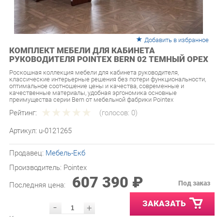
Добавить в избранное
КОМПЛЕКТ МЕБЕЛИ ДЛЯ КАБИНЕТА
РУКОВОДИТЕЛЯ POINTEX BERN 02 ТЕМНЫЙ ОРЕХ
Роскошная коллекция мебели для кабинета руководителя,
классические интерьерные решения без потери функциональности,
оптимальное соотношение цены и качества, современные и
качественные материалы, удобная эргономика основные
преимущества серии Bern от мебельной фабрики Pointex
Рейтинг:
(голосов:
0
)
Артикул:
u-0121265
Продавец:
Мебель-Екб
Производитель:
Pointex
607 390 ₽
Под заказ
Последняя цена:
ЗАКАЗАТЬ
-
+
Количество:
УТОЧНИТЬ НАЛИЧИЕ