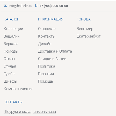
Зеркала
Дизайн
Комоды
Доставка и Оплата
Столы
Скидки и Акции
Стулья
Политика
Тумбы
Гарантия
Шкафы
Помощь
Комплектующие
КОНТАКТЫ
Шоурум и склад самовывоза
Адрес: г. Екатеринбург, пер.
Базовый, 47
Телефон: +7 (903) 000-00-00
Часы работы:
Пн - Пт:
10:00 - 18:00 (GMT+5)
Отправить сообщение