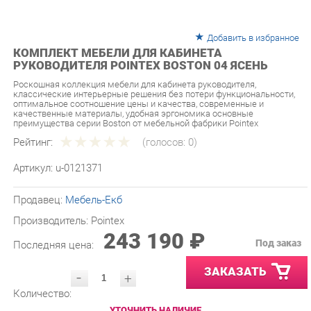
Добавить в избранное
КОМПЛЕКТ МЕБЕЛИ ДЛЯ КАБИНЕТА
РУКОВОДИТЕЛЯ POINTEX BOSTON 04 ЯСЕНЬ
Роскошная коллекция мебели для кабинета руководителя,
классические интерьерные решения без потери функциональности,
оптимальное соотношение цены и качества, современные и
качественные материалы, удобная эргономика основные
преимущества серии Boston от мебельной фабрики Pointex
Рейтинг:
(голосов:
0
)
Артикул:
u-0121371
Продавец:
Мебель-Екб
Производитель:
Pointex
243 190 ₽
Под заказ
Последняя цена:
ЗАКАЗАТЬ
-
+
Количество:
УТОЧНИТЬ НАЛИЧИЕ