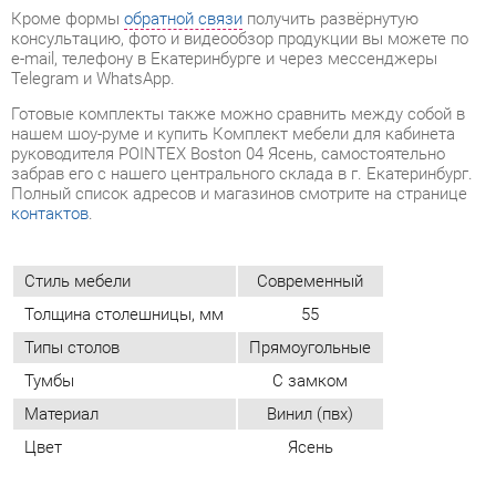
руководителя POINTEX Boston 04 Ясень, самостоятельно
забрав его с нашего центрального склада в г. Екатеринбург.
Полный список адресов и магазинов смотрите на странице
контактов
.
Стиль мебели
Современный
Толщина столешницы, мм
55
Типы столов
Прямоугольные
Тумбы
С замком
Материал
Винил (пвх)
Цвет
Ясень
ОТЗЫВЫ
Пока нет отзывов, поделитесь первым своим мнением.
ДОБАВИТЬ ОТЗЫВ