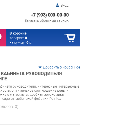
Вход
+7 (903) 000-00-00
Заказать обратный звонок
В корзине
товаров:
0
на сумму:
0
р.
Добавить в избранное
 КАБИНЕТА РУКОВОДИТЕЛЯ
НГЕ
абинета руководителя, интересные интерьерные
ьности, оптимальное соотношение цены и
венные материалы, удобная эргономика
icago от мебельной фабрики Pointex
голосов:
0
)