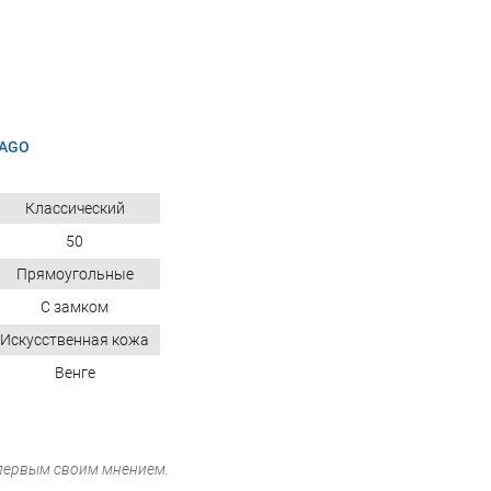
CAGO
Классический
50
Прямоугольные
С замком
Искусственная кожа
Венге
 первым своим мнением.