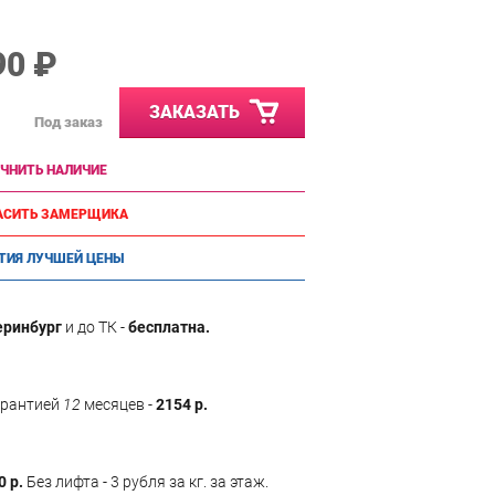
90 ₽
ЗАКАЗАТЬ
Под заказ
ЧНИТЬ НАЛИЧИЕ
АСИТЬ ЗАМЕРЩИКА
ТИЯ ЛУЧШЕЙ ЦЕНЫ
еринбург
и до ТК -
бесплатна.
арантией
12
месяцев -
2154 р.
0 р.
Без лифта - 3 рубля за кг. за этаж.