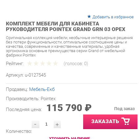
Добавить в избранное
КОМПЛЕКТ МЕБЕЛИ ДЛЯ КАБИНЕТА
РУКОВОДИТЕЛЯ POINTEX GRAND GRN 03 ОРЕХ
Оригинальная коллекция мебели, необычные интерьерные решения
без потери функциональности, оптимальное соотношение цены и
качества, современные и качественные материалы, удобная
эргономика основные преимущества серии Grand от мебельной
фабрики Pointex
Рейтинг:
(голосов:
0
)
Артикул:
u-0127545
Продавец:
Мебель-Екб
Производитель:
Pointex
115 790 ₽
Под заказ
Последняя цена:
ЗАКАЗАТЬ
-
+
Количество:
УТОЧНИТЬ НАЛИЧИЕ