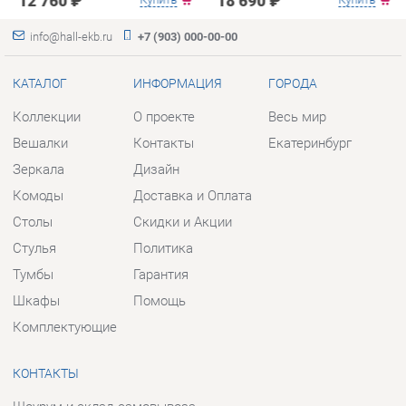
Зеркала
Дизайн
Комоды
Доставка и Оплата
Столы
Скидки и Акции
Стулья
Политика
Тумбы
Гарантия
Шкафы
Помощь
Комплектующие
КОНТАКТЫ
Шоурум и склад самовывоза
Адрес: г. Екатеринбург, пер.
Базовый, 47
Телефон: +7 (903) 000-00-00
Часы работы:
Пн - Пт:
10:00 - 18:00 (GMT+5)
Отправить сообщение