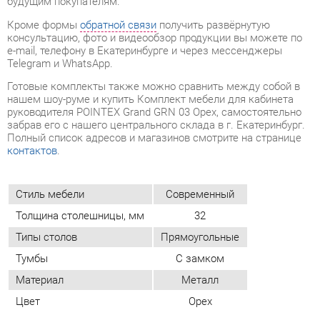
нашем шоу-руме и купить Комплект мебели для кабинета
руководителя POINTEX Grand GRN 03 Орех, самостоятельно
забрав его с нашего центрального склада в г. Екатеринбург.
Полный список адресов и магазинов смотрите на странице
контактов
.
Стиль мебели
Современный
Толщина столешницы, мм
32
Типы столов
Прямоугольные
Тумбы
С замком
Материал
Металл
Цвет
Орех
ОТЗЫВЫ
Пока нет отзывов, поделитесь первым своим мнением.
ДОБАВИТЬ ОТЗЫВ