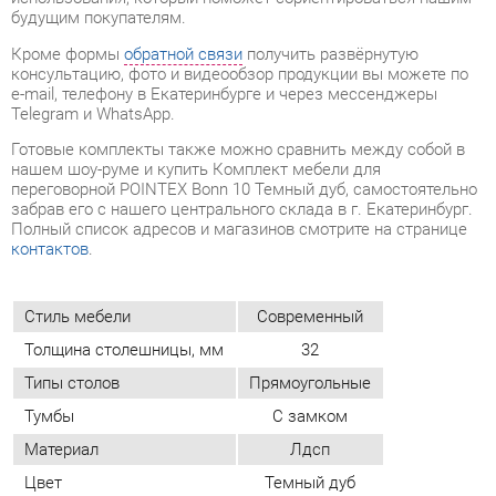
Готовые комплекты также можно сравнить между собой в
нашем шоу-руме и купить Комплект мебели для
переговорной POINTEX Bonn 10 Темный дуб, самостоятельно
забрав его с нашего центрального склада в г. Екатеринбург.
Полный список адресов и магазинов смотрите на странице
контактов
.
Стиль мебели
Современный
Толщина столешницы, мм
32
Типы столов
Прямоугольные
Тумбы
С замком
Материал
Лдсп
Цвет
Темный дуб
ОТЗЫВЫ
Пока нет отзывов, поделитесь первым своим мнением.
ДОБАВИТЬ ОТЗЫВ