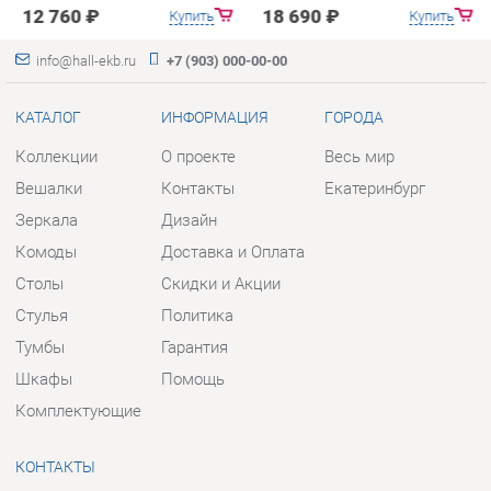
Вешалки
Контакты
Екатеринбург
Зеркала
Дизайн
Комоды
Доставка и Оплата
Столы
Скидки и Акции
Стулья
Политика
Тумбы
Гарантия
Шкафы
Помощь
Комплектующие
КОНТАКТЫ
Шоурум и склад самовывоза
Адрес: г. Екатеринбург, пер.
Базовый, 47
Телефон: +7 (903) 000-00-00
Часы работы:
Пн - Пт:
10:00 - 18:00 (GMT+5)