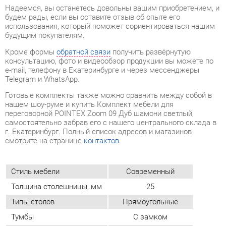
e-mail, телефону в Екатеринбурге и через мессенджеры
Telegram и WhatsApp.
Готовые комплекты также можно сравнить между собой в
нашем шоу-руме и купить Комплект мебели для
переговорной POINTEX Zoom 09 Дуб шамони светлый,
самостоятельно забрав его с нашего центрального склада в
г. Екатеринбург. Полный список адресов и магазинов
смотрите на странице
контактов
.
Стиль мебели
Современный
Толщина столешницы, мм
25
Типы столов
Прямоугольные
Тумбы
С замком
Материал
Лдсп
Цвет
Дуб шамони светлый
ОТЗЫВЫ
Пока нет отзывов, поделитесь первым своим мнением.