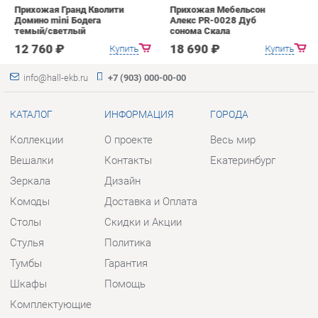
Коллекции
О проекте
Весь мир
Вешалки
Контакты
Екатеринбург
Зеркала
Дизайн
Комоды
Доставка и Оплата
Столы
Скидки и Акции
Стулья
Политика
Тумбы
Гарантия
Шкафы
Помощь
Комплектующие
КОНТАКТЫ
Шоурум и склад самовывоза
Адрес: г. Екатеринбург, пер.
Базовый, 47
Телефон: +7 (903) 000-00-00
Часы работы: