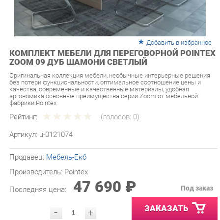
Добавить в избранное
КОМПЛЕКТ МЕБЕЛИ ДЛЯ ПЕРЕГОВОРНОЙ POINTEX
ZOOM 09 ДУБ ШАМОНИ СВЕТЛЫЙ
Оригинальная коллекция мебели, необычные интерьерные решения
без потери функциональности, оптимальное соотношение цены и
качества, современные и качественные материалы, удобная
эргономика основные преимущества серии Zoom от мебельной
фабрики Pointex
Рейтинг:
(голосов:
0
)
Артикул:
u-0121074
Продавец:
Мебель-Екб
Производитель:
Pointex
47 690 ₽
Под заказ
Последняя цена:
ЗАКАЗАТЬ
-
+
Количество:
УТОЧНИТЬ НАЛИЧИЕ