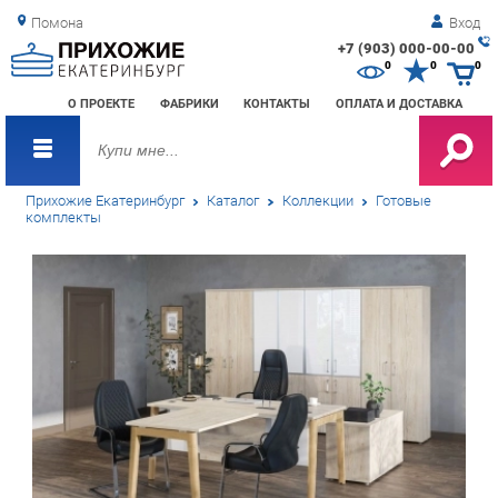
Помона
Вход
+7 (903) 000-00-00
Зак
0
0
0
обр
О ПРОЕКТЕ
ФАБРИКИ
КОНТАКТЫ
ОПЛАТА И ДОСТАВКА
зво
Прихожие Екатеринбург
Каталог
Коллекции
Готовые
комплекты