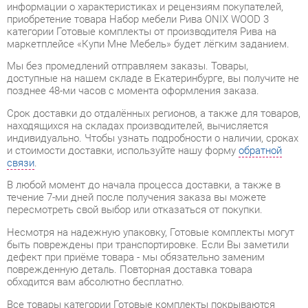
маркетплейсе «Купи Мне Мебель» будет лёгким заданием.
Мы без промедлений отправляем заказы. Товары,
доступные на нашем складе в Екатеринбурге, вы получите не
позднее 48-ми часов с момента оформления заказа.
Срок доставки до отдалённых регионов, а также для товаров,
находящихся на складах производителей, вычисляется
индивидуально. Чтобы узнать подробности о наличии, сроках
и стоимости доставки, используйте нашу форму
обратной
связи
.
В любой момент до начала процесса доставки, а также в
течение 7-ми дней после получения заказа вы можете
пересмотреть свой выбор или отказаться от покупки.
Несмотря на надежную упаковку, Готовые комплекты могут
быть повреждены при транспортировке. Если Вы заметили
дефект при приёме товара - мы обязательно заменим
поврежденную деталь. Повторная доставка товара
обходится вам абсолютно бесплатно.
Все товары категории Готовые комплекты покрываются
гарантией на 1 год
, однако некоторые модели предлагают
удлиненный гарантийный срок до 2 лет с момента покупки.
Набор мебели Рива ONIX WOOD 3
от компании
Рива