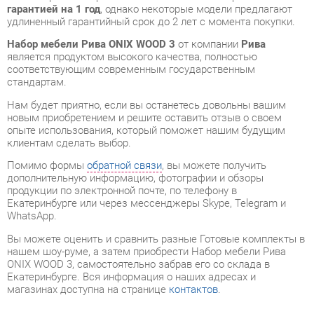
является продуктом высокого качества, полностью
соответствующим современным государственным
стандартам.
Нам будет приятно, если вы останетесь довольны вашим
новым приобретением и решите оставить отзыв о своем
опыте использования, который поможет нашим будущим
клиентам сделать выбор.
Помимо формы
обратной связи
, вы можете получить
дополнительную информацию, фотографии и обзоры
продукции по электронной почте, по телефону в
Екатеринбурге или через мессенджеры Skype, Telegram и
WhatsApp.
Вы можете оценить и сравнить разные Готовые комплекты в
нашем шоу-руме, а затем приобрести Набор мебели Рива
ONIX WOOD 3, самостоятельно забрав его со склада в
Екатеринбурге. Вся информация о наших адресах и
магазинах доступна на странице
контактов
.
Материал
Лдсп
Цвет
Денвер светлый/светлый