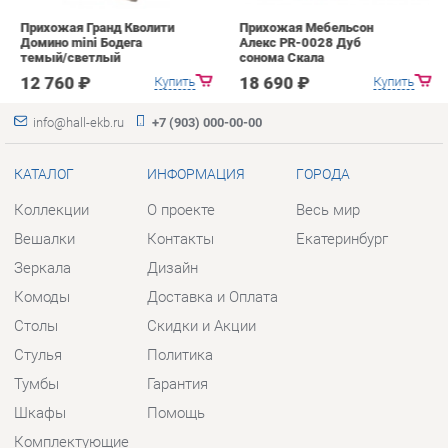
info@hall-ekb.ru
+7 (903) 000-00-00
КАТАЛОГ
ИНФОРМАЦИЯ
ГОРОДА
Коллекции
О проекте
Весь мир
Вешалки
Контакты
Екатеринбург
Зеркала
Дизайн
Комоды
Доставка и Оплата
Столы
Скидки и Акции
Стулья
Политика
Тумбы
Гарантия
Шкафы
Помощь
Комплектующие
КОНТАКТЫ
Шоурум и склад самовывоза
Адрес: г. Екатеринбург, пер.