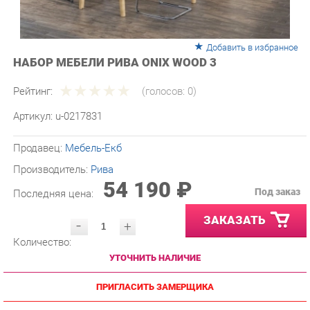
Добавить в избранное
НАБОР МЕБЕЛИ РИВА ONIX WOOD 3
Рейтинг:
(голосов:
0
)
Артикул:
u-0217831
Продавец:
Мебель-Екб
Производитель:
Рива
54 190 ₽
Под заказ
Последняя цена:
ЗАКАЗАТЬ
-
+
Количество:
УТОЧНИТЬ НАЛИЧИЕ
ПРИГЛАСИТЬ ЗАМЕРЩИКА
ГАРАНТИЯ ЛУЧШЕЙ ЦЕНЫ