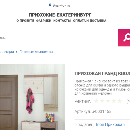
Эль-Монте
ПРИХОЖИЕ-ЕКАТЕРИНБУРГ
О ПРОЕКТЕ
ФАБРИКИ
КОНТАКТЫ
ОПЛАТА И ДОСТАВКА
ллекции
Готовые комплекты
ПРИХОЖАЯ ГРАНД КВОЛ
Прихожая "Трио" состоит из тре
отсека для обуви и одного выдви
крючками для одежды и тумбы 
для хранения мелочей
Рейтинг:
(
Артикул:
u-0031455
Продавец:
Твоя Прихожая