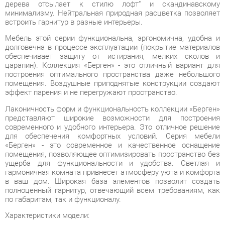
Мебель этой серии функциональна, эргономична, удобна и
долговечна в процессе эксплуатации (покрытие материалов
обеспечивает защиту от истирания, мелких сколов и
царапин). Коллекция «Берген» - это отличный вариант для
построения оптимального пространства даже небольшого
помещения. Воздушные приподнятые конструкции создают
эффект парения и не перегружают пространство.
Лаконичность форм и функциональность коллекции «Берген»
представляют широкие возможности для построения
современного и удобного интерьера. Это отличное решение
для обеспечения комфортных условий. Серия мебели
«Берген» - это современное и качественное оснащение
помещения, позволяющее оптимизировать пространство без
ущерба для функциональности и удобства. Светлая и
гармоничная комната привнесет атмосферу уюта и комфорта
в ваш дом. Широкая база элементов позволит создать
полноценный гарнитур, отвечающий всем требованиям, как
по габаритам, так и функционалу.
Характеристики модели:
ЛДСП 16 мм;
ПВХ 0,45 мм;
ПВХ 2 мм;
Шариковые направляющие;