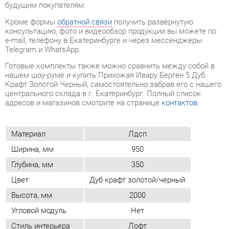
Готовые комплекты также можно сравнить между собой в
нашем шоу-руме и купить Прихожая Ивару Берген 5 Дуб
Крафт Золотой Черный, самостоятельно забрав его с нашего
центрального склада в г. Екатеринбург. Полный список
адресов и магазинов смотрите на странице
контактов
.
Материал
Лдсп
Ширина, мм
950
Глубина, мм
350
Цвет
Дуб крафт золотой/черный
Высота, мм
2000
Угловой модуль
Нет
Стиль интерьера
Лофт
Шкаф для одежды
Да
Тумба для обуви
Нет
ОТЗЫВЫ