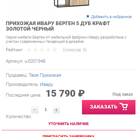
Добавить в избранное
ПРИХОЖАЯ ИВАРУ БЕРГЕН 5 ДУБ КРАФТ
ЗОЛОТОЙ ЧЕРНЫЙ
Серия мебели Берген от мебельной фабрики Ивару разработана с
учетом современных тенденций в дизайне
Рейтинг:
(голосов:
0
)
Артикул:
u-0201948
Продавец:
Твоя Прихожая
Производитель:
Ивару
15 790 ₽
Под заказ
Последняя цена:
ЗАКАЗАТЬ
-
+
Количество:
УТОЧНИТЬ НАЛИЧИЕ
ПРИГЛАСИТЬ ЗАМЕРЩИКА