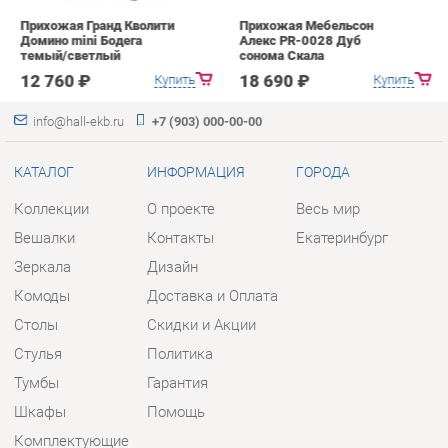
КАТАЛОГ
ИНФОРМАЦИЯ
ГОРОДА
Коллекции
О проекте
Весь мир
Вешалки
Контакты
Екатеринбург
Зеркала
Дизайн
Комоды
Доставка и Оплата
Столы
Скидки и Акции
Стулья
Политика
Тумбы
Гарантия
Шкафы
Помощь
Комплектующие
КОНТАКТЫ
Шоурум и склад самовывоза
Адрес: г. Екатеринбург, пер.
Базовый, 47
Телефон: +7 (903) 000-00-00