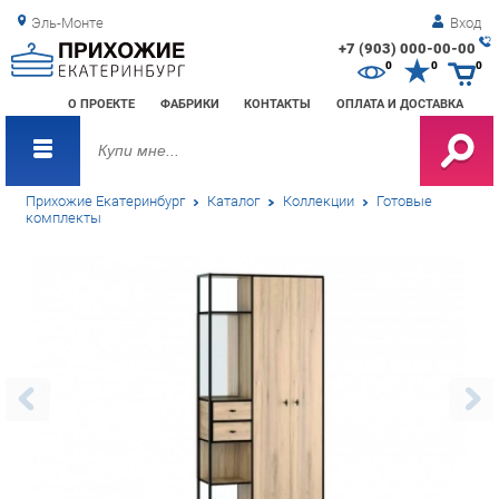
Эль-Монте
Вход
+7 (903) 000-00-00
Зак
0
0
0
обр
О ПРОЕКТЕ
ФАБРИКИ
КОНТАКТЫ
ОПЛАТА И ДОСТАВКА
зво
Прихожие Екатеринбург
Каталог
Коллекции
Готовые
комплекты