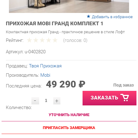
Добавить в избранное
ПРИХОЖАЯ MOBI ГРАНД КОМПЛЕКТ 1
Компактная прихожая Гранд - практичное решение в стиле Лофт
Рейтинг:
(голосов:
0
)
Артикул:
u-0402820
Продавец:
Твоя Прихожая
Производитель:
Mobi
49 290 ₽
Под заказ
Последняя цена:
ЗАКАЗАТЬ
-
+
Количество:
УТОЧНИТЬ НАЛИЧИЕ
ПРИГЛАСИТЬ ЗАМЕРЩИКА
ГАРАНТИЯ ЛУЧШЕЙ ЦЕНЫ