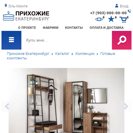
Эль-Монте
Вход
+7 (903) 000-00-00
Зак
0
0
0
обр
О ПРОЕКТЕ
ФАБРИКИ
КОНТАКТЫ
ОПЛАТА И ДОСТАВКА
зво
Прихожие Екатеринбург
Каталог
Коллекции
Готовые
комплекты