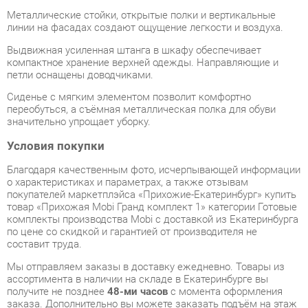
Выдвижная усиленная штанга в шкафу обеспечивает
компактное хранение верхней одежды. Направляющие и
петли оснащены доводчиками.
Сиденье с мягким элементом позволит комфортно
переобуться, а съёмная металлическая полка для обуви
значительно упрощает уборку.
Условия покупки
Благодаря качественным фото, исчерпывающей информации
о характеристиках и параметрах, а также отзывам
покупателей маркетплэйса «Прихожие-Екатеринбург» купить
товар «Прихожая Mobi Гранд комплект 1» категории Готовые
комплекты производства Mobi с доставкой из Екатеринбурга
по цене со скидкой и гарантией от производителя не
составит труда.
Мы отправляем заказы в доставку ежедневно. Товары из
ассортимента в наличии на складе в Екатеринбурге вы
получите не позднее
48-ми часов
с момента оформления
заказа. Дополнительно вы можете заказать подъём на этаж
и сборку мебельных изделий.
Срок доставки в другие регионы, и для товаров, находящихся
на складах производителей, рассчитывается индивидуально.