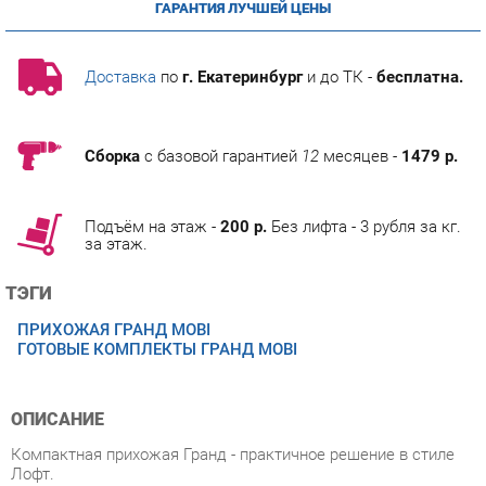
Доставка
по
г. Екатеринбург
и до ТК -
бесплатна.
Сборка
с базовой гарантией
12
месяцев -
1479 р.
Подъём на этаж -
200 р.
Без лифта - 3 рубля за кг.
за этаж.
ТЭГИ
ПРИХОЖАЯ ГРАНД MOBI
ГОТОВЫЕ КОМПЛЕКТЫ ГРАНД MOBI
ОПИСАНИЕ
Компактная прихожая Гранд - практичное решение в стиле
Лофт.
Металлические стойки, открытые полки и вертикальные
линии на фасадах создают ощущение легкости и воздуха.