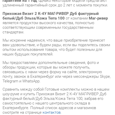
является продуктом высокого качества, полностью
соответствующим современным государственным
стандартам.
Мы искренне надеемся, что ваше приобретение принесет
вам удовольствие, и будем рады, если вы поделитесь своим
опытом использования товара, что будет полезным для
наших будущих покупателей.
Мы предоставляем дополнительные сведения, фото и
обзоры продукции, которые вы можете получить,
связавшись с нами через форму на сайте, электронную
почту, звонок в Екатеринбург или через мессенджеры Skype,
Telegram и WhatsApp.
Cравнить между собой Готовые комплекты можно в нашем
шоу-руме и купить Прихожая Визит 2 К-4У МАГ-РИВЕР Дуб
фактурный белый/Дуб Эльза/Кожа Terra 100, забрав его
самостоятельно с нашего центрального склада в
Екатеринбурге. Полный список адресов и магазинов
смотрите на странице
контактов
.
Материал
Мдф+экокожа