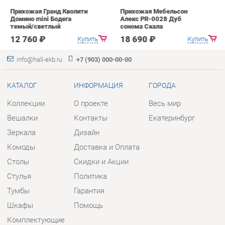
info@hall-ekb.ru
+7 (903) 000-00-00
КАТАЛОГ
ИНФОРМАЦИЯ
ГОРОДА
Коллекции
О проекте
Весь мир
Вешалки
Контакты
Екатеринбург
Зеркала
Дизайн
Комоды
Доставка и Оплата
Столы
Скидки и Акции
Стулья
Политика
Тумбы
Гарантия
Шкафы
Помощь
Комплектующие
КОНТАКТЫ
Шоурум и склад самовывоза
Адрес: г. Екатеринбург, пер.