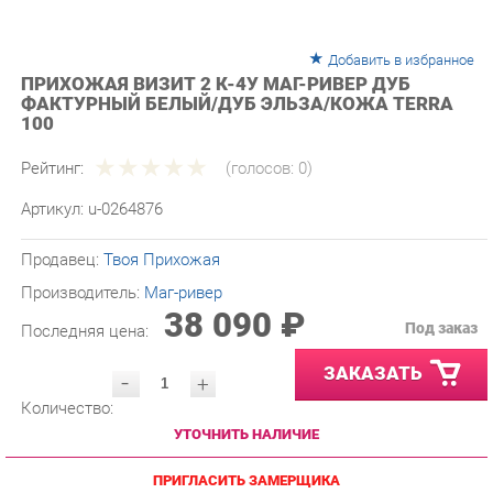
Добавить в избранное
ПРИХОЖАЯ ВИЗИТ 2 К-4У МАГ-РИВЕР ДУБ
ФАКТУРНЫЙ БЕЛЫЙ/ДУБ ЭЛЬЗА/КОЖА TERRA
100
Рейтинг:
(голосов:
0
)
Артикул:
u-0264876
Продавец:
Твоя Прихожая
Производитель:
Маг-ривер
38 090 ₽
Под заказ
Последняя цена:
ЗАКАЗАТЬ
-
+
Количество:
УТОЧНИТЬ НАЛИЧИЕ
ПРИГЛАСИТЬ ЗАМЕРЩИКА
ГАРАНТИЯ ЛУЧШЕЙ ЦЕНЫ