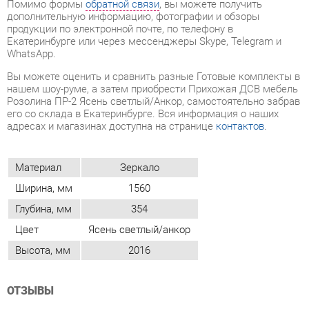
Вы можете оценить и сравнить разные Готовые комплекты в
нашем шоу-руме, а затем приобрести Прихожая ДСВ мебель
Розолина ПР-2 Ясень светлый/Анкор, самостоятельно забрав
его со склада в Екатеринбурге. Вся информация о наших
адресах и магазинах доступна на странице
контактов
.
Материал
Зеркало
Ширина, мм
1560
Глубина, мм
354
Цвет
Ясень светлый/анкор
Высота, мм
2016
ОТЗЫВЫ
Пока нет отзывов, поделитесь первым своим мнением.
ДОБАВИТЬ ОТЗЫВ