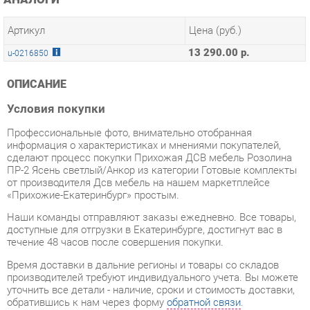
13 290.00 р.
u-0216850
ОПИСАНИЕ
Условия покупки
Профессиональные фото, внимательно отобранная
информация о характеристиках и мнениями покупателей,
сделают процесс покупки Прихожая ДСВ мебель Розолина
ПР-2 Ясень светлый/Анкор из категории Готовые комплекты
от производителя Дсв мебель на нашем маркетплейсе
«Прихожие-Екатеринбург» простым.
Наши команды отправляют заказы ежедневно. Все товары,
доступные для отгрузки в Екатеринбурге, достигнут вас в
течение 48 часов после совершения покупки.
Время доставки в дальние регионы и товары со складов
производителей требуют индивидуального учета. Вы можете
уточнить все детали - наличие, сроки и стоимость доставки,
обратившись к нам через форму
обратной связи
.
В любой момент до начала процесса доставки, а также в
течение 7-ми дней после получения заказа вы можете
пересмотреть свой выбор или отказаться от покупки.