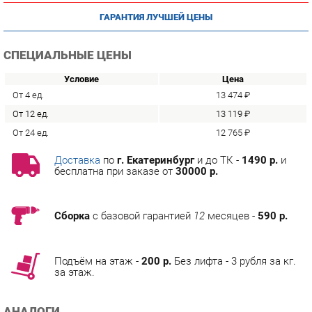
СПЕЦИАЛЬНЫЕ ЦЕНЫ
Условие
Цена
От 4 ед.
13 474 ₽
От 12 ед.
13 119 ₽
От 24 ед.
12 765 ₽
Доставка
по
г. Екатеринбург
и до ТК -
1490 р.
и
бесплатна при заказе от
30000 р.
Сборка
с базовой гарантией
12
месяцев -
590 р.
Подъём на этаж -
200 р.
Без лифта - 3 рубля за кг.
за этаж.
АНАЛОГИ
Артикул
Цена (руб.)