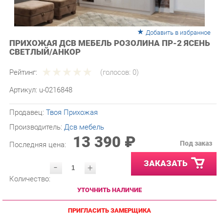
Добавить в избранное
ПРИХОЖАЯ ДСВ МЕБЕЛЬ РОЗОЛИНА ПР-2 ЯСЕНЬ
СВЕТЛЫЙ/АНКОР
Рейтинг:
(голосов:
0
)
Артикул:
u-0216848
Продавец:
Твоя Прихожая
Производитель:
Дсв мебель
13 390 ₽
Под заказ
Последняя цена:
ЗАКАЗАТЬ
-
+
Количество:
УТОЧНИТЬ НАЛИЧИЕ
ПРИГЛАСИТЬ ЗАМЕРЩИКА
ГАРАНТИЯ ЛУЧШЕЙ ЦЕНЫ