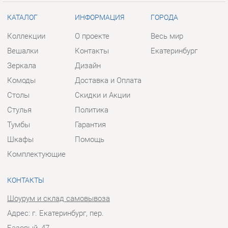
Комоды
Доставка и Оплата
Столы
Скидки и Акции
Стулья
Политика
Тумбы
Гарантия
Шкафы
Помощь
Комплектующие
КОНТАКТЫ
Шоурум и склад самовывоза
Адрес: г. Екатеринбург, пер.
Базовый, 47
Телефон: +7 (903) 000-00-00
Часы работы:
Пн - Пт:
10:00 - 18:00 (GMT+5)
Отправить сообщение