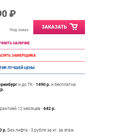
90 ₽
ЗАКАЗАТЬ
Под заказ
ЧНИТЬ НАЛИЧИЕ
АСИТЬ ЗАМЕРЩИКА
ТИЯ ЛУЧШЕЙ ЦЕНЫ
еринбург
и до ТК -
1490 р.
и бесплатна
р.
арантией
12
месяцев -
642 р.
0 р.
Без лифта - 3 рубля за кг. за этаж.