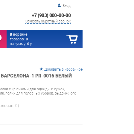
Вход
+7 (903) 000-00-00
Заказать обратный звонок
В корзине
товаров:
0
на сумму:
0
р.
Добавить в избранное
БАРСЕЛОНА-1 PR-0016 БЕЛЫЙ
шалки с крючками для одежды и сумок,
ала, полки для головных уборов, выдвижного
голосов:
0
)