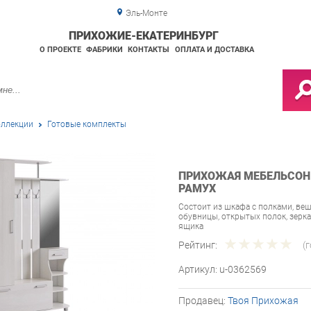
Эль-Монте
ПРИХОЖИЕ-ЕКАТЕРИНБУРГ
О ПРОЕКТЕ
ФАБРИКИ
КОНТАКТЫ
ОПЛАТА И ДОСТАВКА
ллекции
Готовые комплекты
ПРИХОЖАЯ МЕБЕЛЬСОН 
РАМУХ
Состоит из шкафа с полками, ве
обувницы, открытых полок, зерк
ящика
Рейтинг:
(
Артикул:
u-0362569
Продавец:
Твоя Прихожая