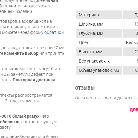
вы получите не позднее
48-ми
Дополнительно вы можете
бельных изделий.
Материал
Л
я товаров, находящихся на
Ширина, мм
1
тся индивидуально. Уточнить
вы можете через форму
обратной
Глубина, мм
3
Цвет
Белы
оставку, а также в течение 7-ми
Высота, мм
2
те
изменить выбор
или принять
Вес упаковок, кг
готовые комплекты могут быть
Объем упаковок, м3
0
и Вы заметили дефект при
еталь.
Повторная доставка
ОТЗЫВЫ
мплекты распространяется
Пока нет отзывов, поделитесь
 – 2 года с момента
ДОБ
-0016 белый рамух
- это
ебельсон
, соответствующее
дарту.
шим приобретением, и будем