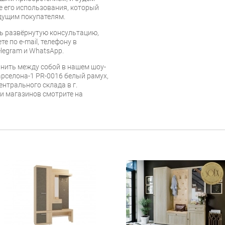
е его использования, который
дущим покупателям.
ь развёрнутую консультацию,
е по e-mail, телефону в
legram и WhatsApp.
нить между собой в нашем шоу-
рселона-1 PR-0016 белый рамух,
ентрального склада в г.
 и магазинов смотрите на