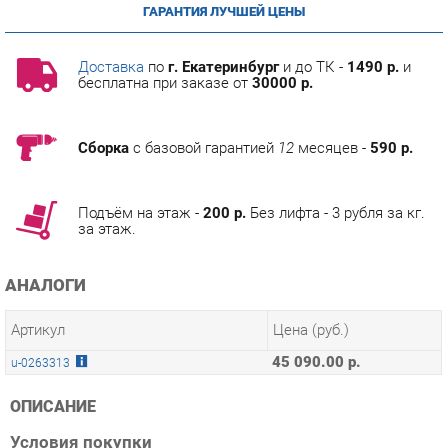
Доставка
по
г. Екатеринбург
и до ТК -
1490 р.
и
бесплатна при заказе от
30000 р.
Сборка
с базовой гарантией
12
месяцев -
590 р.
Подъём на этаж -
200 р.
Без лифта - 3 рубля за кг.
за этаж.
АНАЛОГИ
Артикул
Цена (руб.)
45 090.00 р.
u-0263313
ОПИСАНИЕ
Условия покупки
Благодаря профессиональным фотографиям, глубокой
информации о особенностях и рецензиям покупателей,