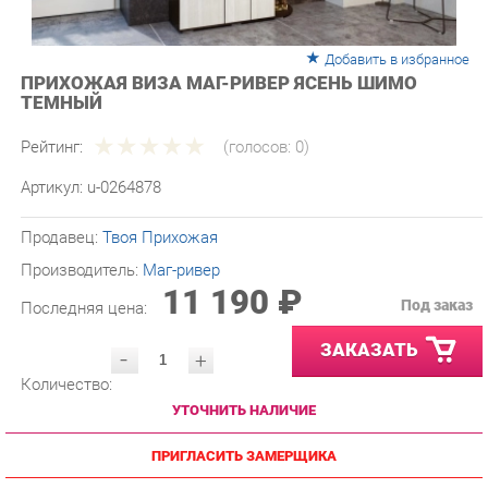
Добавить в избранное
ПРИХОЖАЯ ВИЗА МАГ-РИВЕР ЯСЕНЬ ШИМО
ТЕМНЫЙ
Рейтинг:
(голосов:
0
)
Артикул:
u-0264878
Продавец:
Твоя Прихожая
Производитель:
Маг-ривер
11 190 ₽
Под заказ
Последняя цена:
ЗАКАЗАТЬ
-
+
Количество:
УТОЧНИТЬ НАЛИЧИЕ
ПРИГЛАСИТЬ ЗАМЕРЩИКА
ГАРАНТИЯ ЛУЧШЕЙ ЦЕНЫ