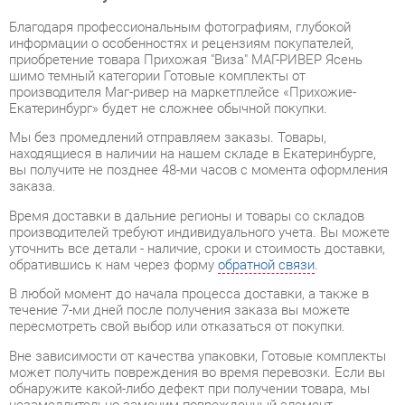
приобретение товара Прихожая "Виза" МАГ-РИВЕР Ясень
шимо темный категории Готовые комплекты от
производителя Маг-ривер на маркетплейсе «Прихожие-
Екатеринбург» будет не сложнее обычной покупки.
Мы без промедлений отправляем заказы. Товары,
находящиеся в наличии на нашем складе в Екатеринбурге,
вы получите не позднее 48-ми часов с момента оформления
заказа.
Время доставки в дальние регионы и товары со складов
производителей требуют индивидуального учета. Вы можете
уточнить все детали - наличие, сроки и стоимость доставки,
обратившись к нам через форму
обратной связи
.
В любой момент до начала процесса доставки, а также в
течение 7-ми дней после получения заказа вы можете
пересмотреть свой выбор или отказаться от покупки.
Вне зависимости от качества упаковки, Готовые комплекты
может получить повреждения во время перевозки. Если вы
обнаружите какой-либо дефект при получении товара, мы
незамедлительно заменим поврежденный элемент.
Передоставление замененного товара не будет стоить вам
ни копейки.
Гарантийный период
на весь ассортимент категории