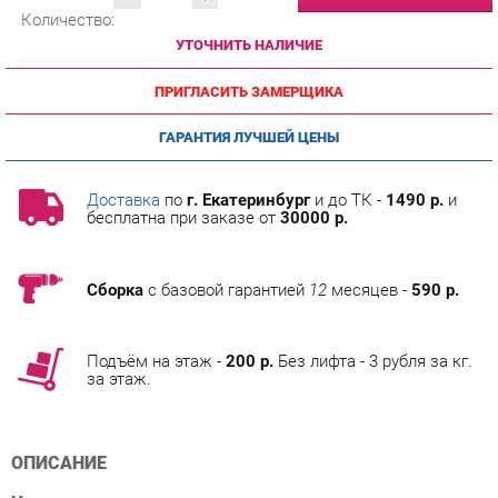
УТОЧНИТЬ НАЛИЧИЕ
ПРИГЛАСИТЬ ЗАМЕРЩИКА
ГАРАНТИЯ ЛУЧШЕЙ ЦЕНЫ
Доставка
по
г. Екатеринбург
и до ТК -
1490 р.
и
бесплатна при заказе от
30000 р.
Сборка
с базовой гарантией
12
месяцев -
590 р.
Подъём на этаж -
200 р.
Без лифта - 3 рубля за кг.
за этаж.
ОПИСАНИЕ
Условия покупки
Профессиональные фото, внимательно отобранная