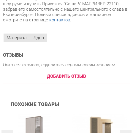
Материал
Лдсп
ОТЗЫВЫ
Пока нет отзывов, поделитесь первым своим мнением.
ДОБАВИТЬ ОТЗЫВ
ПОХОЖИЕ ТОВАРЫ
Прихожая Гранд Кволити
Прихожая Мебельсон
К