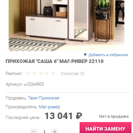
Добавить в избранное
ПРИХОЖАЯ "САША 6" МАГ-РИВЕР 22110
Рейтинг:
(голосов:
0
)
Артикул:
u-0264905
Продавец:
Твоя Прихожая
Производитель:
Маг-ривер
13 041 ₽
Нет в продаже
Последняя цена:
НАЙТИ ЗАМЕНУ
-
+
Количество: