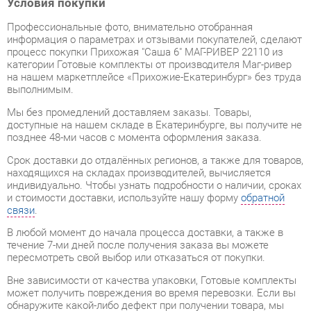
информация о параметрах и отзывами покупателей, сделают
процесс покупки Прихожая "Саша 6" МАГ-РИВЕР 22110 из
категории Готовые комплекты от производителя Маг-ривер
на нашем маркетплейсе «Прихожие-Екатеринбург» без труда
выполнимым.
Мы без промедлений доставляем заказы. Товары,
доступные на нашем складе в Екатеринбурге, вы получите не
позднее 48-ми часов с момента оформления заказа.
Срок доставки до отдалённых регионов, а также для товаров,
находящихся на складах производителей, вычисляется
индивидуально. Чтобы узнать подробности о наличии, сроках
и стоимости доставки, используйте нашу форму
обратной
связи
.
В любой момент до начала процесса доставки, а также в
течение 7-ми дней после получения заказа вы можете
пересмотреть свой выбор или отказаться от покупки.
Вне зависимости от качества упаковки, Готовые комплекты
может получить повреждения во время перевозки. Если вы
обнаружите какой-либо дефект при получении товара, мы
незамедлительно заменим поврежденный элемент.
Передоставление замененного товара не будет стоить вам
ни копейки.