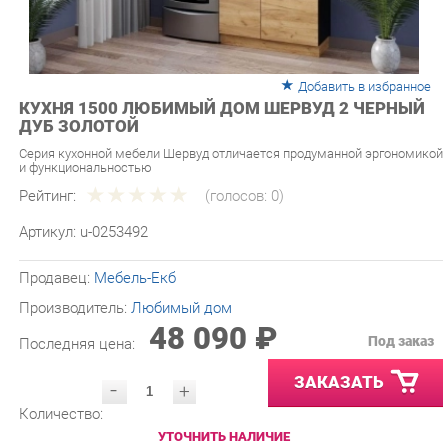
Добавить в избранное
КУХНЯ 1500 ЛЮБИМЫЙ ДОМ ШЕРВУД 2 ЧЕРНЫЙ
ДУБ ЗОЛОТОЙ
Серия кухонной мебели Шервуд отличается продуманной эргономикой
и функциональностью
Рейтинг:
(голосов:
0
)
Артикул:
u-0253492
Продавец:
Мебель-Екб
Производитель:
Любимый дом
48 090 ₽
Под заказ
Последняя цена:
ЗАКАЗАТЬ
-
+
Количество:
УТОЧНИТЬ НАЛИЧИЕ
ПРИГЛАСИТЬ ЗАМЕРЩИКА