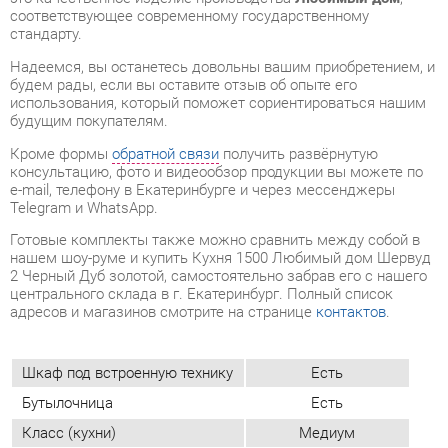
будущим покупателям.
Кроме формы
обратной связи
получить развёрнутую
консультацию, фото и видеообзор продукции вы можете по
e-mail, телефону в Екатеринбурге и через мессенджеры
Telegram и WhatsApp.
Готовые комплекты также можно сравнить между собой в
нашем шоу-руме и купить Кухня 1500 Любимый дом Шервуд
2 Черный Дуб золотой, самостоятельно забрав его с нашего
центрального склада в г. Екатеринбург. Полный список
адресов и магазинов смотрите на странице
контактов
.
Шкаф под встроенную технику
Есть
Бутылочница
Есть
Класс (кухни)
Медиум
Фотопечать (кух.гарнитуры)
Нет
Материал
Мдф
Ширина, мм
1500
Цвет
Черный/дуб золотой