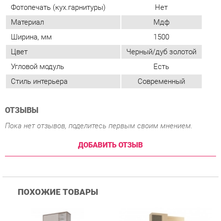
Угловой модуль
Есть
Стиль интерьера
Современный
ОТЗЫВЫ
Пока нет отзывов, поделитесь первым своим мнением.
ДОБАВИТЬ ОТЗЫВ
ПОХОЖИЕ ТОВАРЫ
Прихожая Гранд Кволити
Прихожая Мебельсон
К