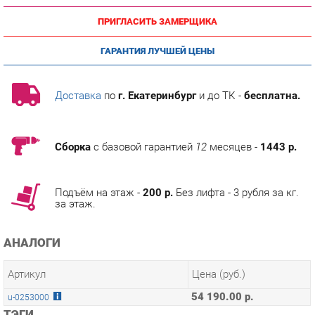
ГАРАНТИЯ ЛУЧШЕЙ ЦЕНЫ
Доставка
по
г. Екатеринбург
и до ТК -
бесплатна.
Сборка
с базовой гарантией
12
месяцев -
1443 р.
Подъём на этаж -
200 р.
Без лифта - 3 рубля за кг.
за этаж.
АНАЛОГИ
Артикул
Цена (руб.)
54 190.00 р.
u-0253000
ТЭГИ
МОДУЛЬНАЯ КУХНЯ ШЕРВУД