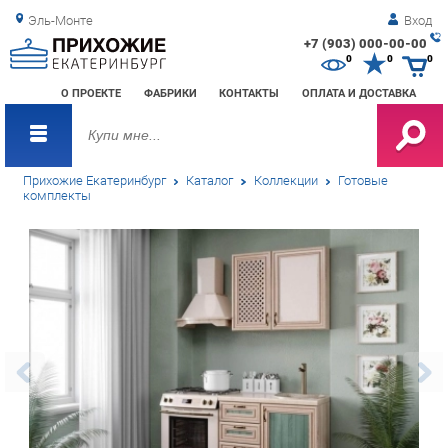
Эль-Монте
Вход
+7 (903) 000-00-00
Зак
0
0
0
обр
О ПРОЕКТЕ
ФАБРИКИ
КОНТАКТЫ
ОПЛАТА И ДОСТАВКА
зво
Прихожие Екатеринбург
Каталог
Коллекции
Готовые
комплекты