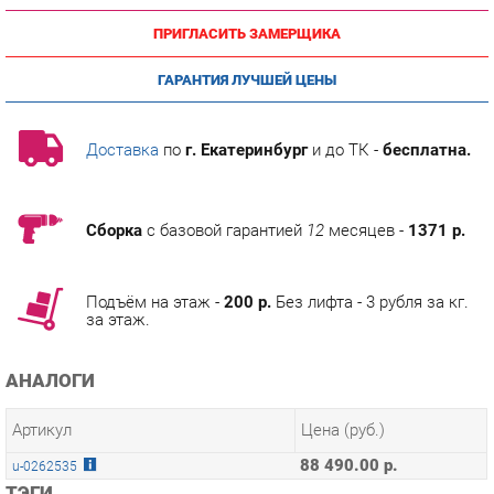
ГАРАНТИЯ ЛУЧШЕЙ ЦЕНЫ
Доставка
по
г. Екатеринбург
и до ТК -
бесплатна.
Сборка
с базовой гарантией
12
месяцев -
1371 р.
Подъём на этаж -
200 р.
Без лифта - 3 рубля за кг.
за этаж.
АНАЛОГИ
Артикул
Цена (руб.)
88 490.00 р.
u-0262535
ТЭГИ
МОДУЛЬНАЯ КУХНЯ КАНТРИ