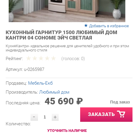
Добавить в избранное
КУХОННЫЙ ГАРНИТУР 1500 ЛЮБИМЫЙ ДОМ
КАНТРИ 04 СОНОМЕ ЭЙЧ СВЕТЛАЯ
КухняКантри- идеальное решение для ценителей удобного и при этом
индивидуального стиля
Рейтинг:
(голосов:
0
)
Артикул:
u-0265987
Продавец:
Мебель-Екб
Производитель:
Любимый дом
45 690 ₽
Под заказ
Последняя цена:
ЗАКАЗАТЬ
-
+
Количество:
УТОЧНИТЬ НАЛИЧИЕ
ПРИГЛАСИТЬ ЗАМЕРЩИКА