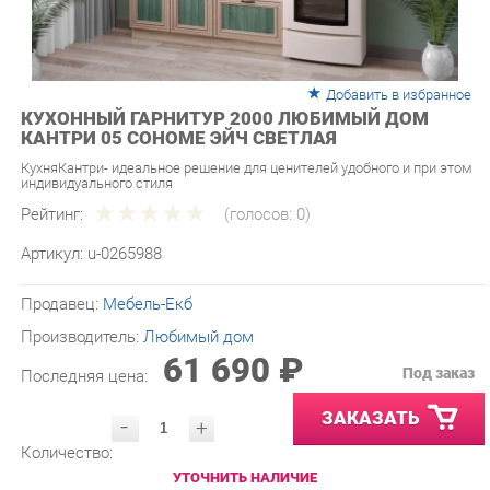
Добавить в избранное
КУХОННЫЙ ГАРНИТУР 2000 ЛЮБИМЫЙ ДОМ
КАНТРИ 05 СОНОМЕ ЭЙЧ СВЕТЛАЯ
КухняКантри- идеальное решение для ценителей удобного и при этом
индивидуального стиля
Рейтинг:
(голосов:
0
)
Артикул:
u-0265988
Продавец:
Мебель-Екб
Производитель:
Любимый дом
61 690 ₽
Под заказ
Последняя цена:
ЗАКАЗАТЬ
-
+
Количество:
УТОЧНИТЬ НАЛИЧИЕ
ПРИГЛАСИТЬ ЗАМЕРЩИКА