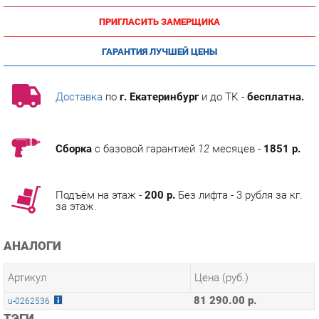
ГАРАНТИЯ ЛУЧШЕЙ ЦЕНЫ
Доставка
по
г. Екатеринбург
и до ТК -
бесплатна.
Сборка
с базовой гарантией
12
месяцев -
1851 р.
Подъём на этаж -
200 р.
Без лифта - 3 рубля за кг.
за этаж.
АНАЛОГИ
Артикул
Цена (руб.)
81 290.00 р.
u-0262536
ТЭГИ
МОДУЛЬНАЯ КУХНЯ КАНТРИ