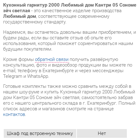
будем рады, если вы оставите отзыв об опыте его
использования, который поможет сориентироваться нашим
будущим покупателям.
Кроме формы
обратной связи
получить развёрнутую
консультацию, фото и видеообзор продукции вы можете по
e-mail, телефону в Екатеринбурге и через мессенджеры
Telegram и WhatsApp.
Готовые комплекты также можно сравнить между собой в
нашем шоу-руме и купить Кухонный гарнитур 2000 Любимый
дом Кантри 05 Сономе эйч светлая, самостоятельно забрав
его с нашего центрального склада в г. Екатеринбург. Полный
список адресов и магазинов смотрите на странице
контактов
.
Шкаф под встроенную технику
Нет
Бутылочница
Нет
Класс (кухни)
Медиум
Фотопечать (кух.гарнитуры)
Нет
Материал
Лдсп
Ширина, мм
2000