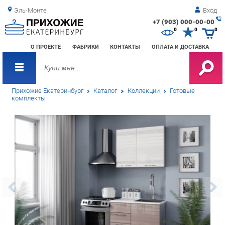
Эль-Монте
Вход
+7 (903) 000-00-00
Зак
0
0
0
обр
О ПРОЕКТЕ
ФАБРИКИ
КОНТАКТЫ
ОПЛАТА И ДОСТАВКА
зво
Прихожие Екатеринбург
Каталог
Коллекции
Готовые
комплекты