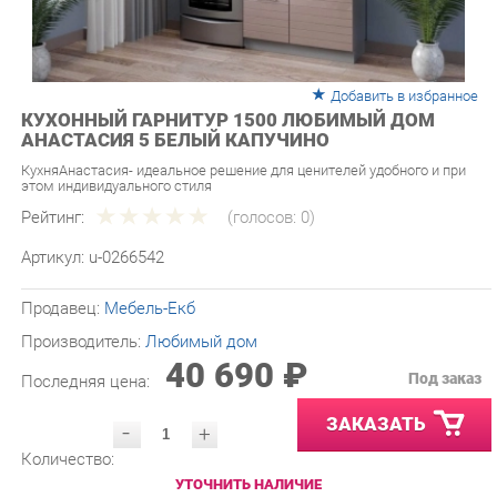
Добавить в избранное
КУХОННЫЙ ГАРНИТУР 1500 ЛЮБИМЫЙ ДОМ
АНАСТАСИЯ 5 БЕЛЫЙ КАПУЧИНО
КухняАнастасия- идеальное решение для ценителей удобного и при
этом индивидуального стиля
Рейтинг:
(голосов:
0
)
Артикул:
u-0266542
Продавец:
Мебель-Екб
Производитель:
Любимый дом
40 690 ₽
Под заказ
Последняя цена:
ЗАКАЗАТЬ
-
+
Количество:
УТОЧНИТЬ НАЛИЧИЕ
ПРИГЛАСИТЬ ЗАМЕРЩИКА