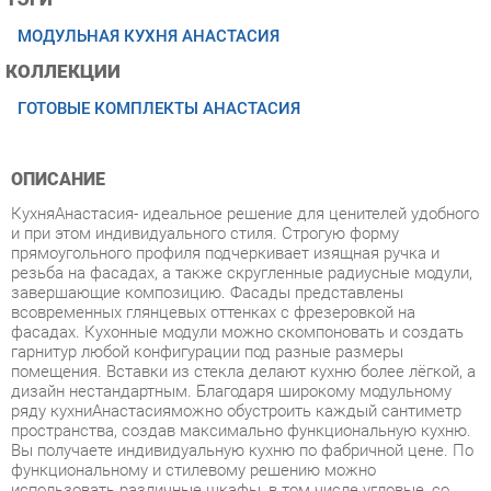
КОЛЛЕКЦИИ
ГОТОВЫЕ КОМПЛЕКТЫ АНАСТАСИЯ
ОПИСАНИЕ
КухняАнастасия- идеальное решение для ценителей удобного
и при этом индивидуального стиля. Строгую форму
прямоугольного профиля подчеркивает изящная ручка и
резьба на фасадах, а также скругленные радиусные модули,
завершающие композицию. Фасады представлены
всовременных глянцевых оттенках с фрезеровкой на
фасадах. Кухонные модули можно скомпоновать и создать
гарнитур любой конфигурации под разные размеры
помещения. Вставки из стекла делают кухню более лёгкой, а
дизайн нестандартным. Благодаря широкому модульному
ряду кухниАнастасияможно обустроить каждый сантиметр
пространства, создав максимально функциональную кухню.
Вы получаете индивидуальную кухню по фабричной цене. По
функциональному и стилевому решению можно
использовать различные шкафы, в том числе угловые, со
стеклянным дверцами и без них, тумбы с ящиками и
дверцами, добавлять модули, чередовать их, создавая
необычную композицию. Стиль - современный. Петли дверей
с доводчиками. Тумбы оборудованы метабоксами. Цоколь