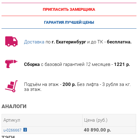
ГАРАНТИЯ ЛУЧШЕЙ ЦЕНЫ
Доставка
по
г. Екатеринбург
и до ТК -
бесплатна.
Сборка
с базовой гарантией
12
месяцев -
1221 р.
Подъём на этаж -
200 р.
Без лифта - 3 рубля за кг.
за этаж.
АНАЛОГИ
Артикул
Цена (руб.)
40 890.00 р.
u-0266667
ТЭГИ
МОДУЛЬНАЯ КУХНЯ АНАСТАСИЯ