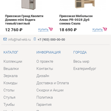
info@hall-ekb.ru
+7 (903) 000-00-00
КАТАЛОГ
ИНФОРМАЦИЯ
ГОРОДА
Коллекции
О проекте
Весь мир
Вешалки
Контакты
Екатеринбург
Зеркала
Дизайн
Комоды
Доставка и Оплата
Столы
Скидки и Акции
Стулья
Политика
Тумбы
Гарантия
Шкафы
Помощь
Комплектующие
КОНТАКТЫ
Шоурум и склад самовывоза
Адрес: г. Екатеринбург, пер.