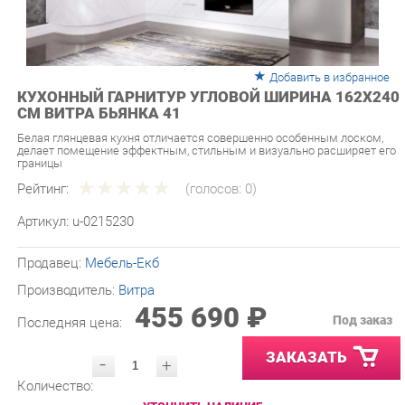
Добавить в избранное
КУХОННЫЙ ГАРНИТУР УГЛОВОЙ ШИРИНА 162Х240
СМ ВИТРА БЬЯНКА 41
Белая глянцевая кухня отличается совершенно особенным лоском,
делает помещение эффектным, стильным и визуально расширяет его
границы
Рейтинг:
(голосов:
0
)
Артикул:
u-0215230
Продавец:
Мебель-Екб
Производитель:
Витра
455 690 ₽
Под заказ
Последняя цена:
ЗАКАЗАТЬ
-
+
Количество:
УТОЧНИТЬ НАЛИЧИЕ