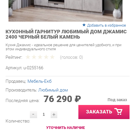
Добавить в избранное
КУХОННЫЙ ГАРНИТУР ЛЮБИМЫЙ ДОМ ДЖАМИС
2400 ЧЕРНЫЙ БЕЛЫЙ КАМЕНЬ
Кухня Джамис - идеальное решение для ценителей удобного, и при
этом индивидуального стиля
Рейтинг:
(голосов:
0
)
Артикул:
u-0255166
Продавец:
Мебель-Екб
Производитель:
Любимый дом
76 290 ₽
Под заказ
Последняя цена:
ЗАКАЗАТЬ
-
+
Количество:
УТОЧНИТЬ НАЛИЧИЕ
ПРИГЛАСИТЬ ЗАМЕРЩИКА