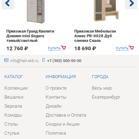
12 760 ₽
18 690 ₽
Купить
Купить
info@hall-ekb.ru
+7 (903) 000-00-00
КАТАЛОГ
ИНФОРМАЦИЯ
ГОРОДА
Коллекции
О проекте
Весь мир
Вешалки
Контакты
Екатеринбург
Зеркала
Дизайн
Комоды
Доставка и Оплата
Столы
Скидки и Акции
Стулья
Политика
Тумбы
Гарантия
Шкафы
Помощь
Комплектующие
КОНТАКТЫ
Шоурум и склад самовывоза