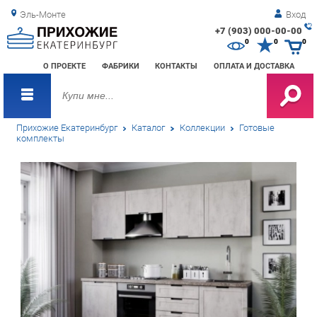
Эль-Монте
Вход
+7 (903) 000-00-00
Зак
0
0
0
обр
О ПРОЕКТЕ
ФАБРИКИ
КОНТАКТЫ
ОПЛАТА И ДОСТАВКА
зво
Прихожие Екатеринбург
Каталог
Коллекции
Готовые
комплекты