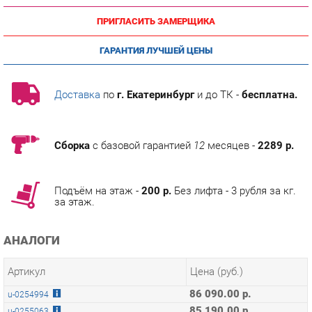
ГАРАНТИЯ ЛУЧШЕЙ ЦЕНЫ
Доставка
по
г. Екатеринбург
и до ТК -
бесплатна.
Сборка
с базовой гарантией
12
месяцев -
2289 р.
Подъём на этаж -
200 р.
Без лифта - 3 рубля за кг.
за этаж.
АНАЛОГИ
Артикул
Цена (руб.)
86 090.00 р.
u-0254994
85 190.00 р.
u-0255063
77 490.00 р.
u-0255318
ТЭГИ