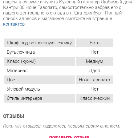
Шкаф под встроенную технику
Есть
Бутылочница
Нет
Класс (кухни)
Медиум
Материал
Лдсп
Цвет
Ноче таволато
Угловой модуль
Нет
Стиль интерьера
Классический
ОТЗЫВЫ
Пока нет отзывов, поделитесь первым своим мнением.
ДОБАВИТЬ ОТЗЫВ
ПОХОЖИЕ ТОВАРЫ