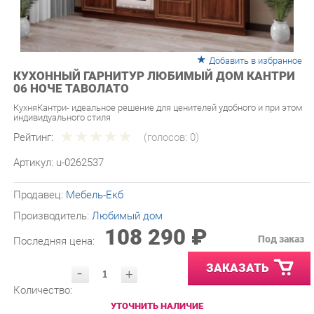
Добавить в избранное
КУХОННЫЙ ГАРНИТУР ЛЮБИМЫЙ ДОМ КАНТРИ
06 НОЧЕ ТАВОЛАТО
КухняКантри- идеальное решение для ценителей удобного и при этом
индивидуального стиля
Рейтинг:
(голосов:
0
)
Артикул:
u-0262537
Продавец:
Мебель-Екб
Производитель:
Любимый дом
108 290 ₽
Под заказ
Последняя цена:
ЗАКАЗАТЬ
-
+
Количество:
УТОЧНИТЬ НАЛИЧИЕ
ПРИГЛАСИТЬ ЗАМЕРЩИКА