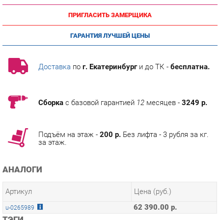
ГАРАНТИЯ ЛУЧШЕЙ ЦЕНЫ
Доставка
по
г. Екатеринбург
и до ТК -
бесплатна.
Сборка
с базовой гарантией
12
месяцев -
3249 р.
Подъём на этаж -
200 р.
Без лифта - 3 рубля за кг.
за этаж.
АНАЛОГИ
Артикул
Цена (руб.)
62 390.00 р.
u-0265989
ТЭГИ
МОДУЛЬНАЯ КУХНЯ КАНТРИ