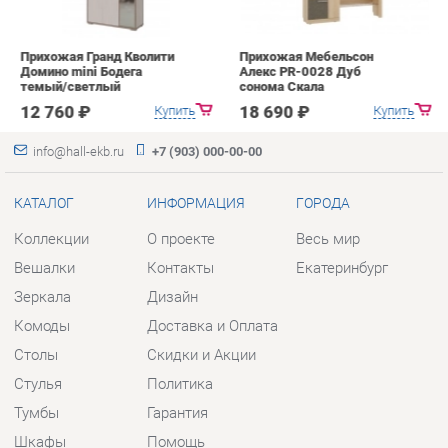
info@hall-ekb.ru
+7 (903) 000-00-00
КАТАЛОГ
ИНФОРМАЦИЯ
ГОРОДА
Коллекции
О проекте
Весь мир
Вешалки
Контакты
Екатеринбург
Зеркала
Дизайн
Комоды
Доставка и Оплата
Столы
Скидки и Акции
Стулья
Политика
Тумбы
Гарантия
Шкафы
Помощь
Комплектующие
КОНТАКТЫ
Шоурум и склад самовывоза
Адрес: г. Екатеринбург, пер.