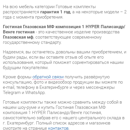
Венге гостиная
- это качественное изделие производства
Глазовская мф
, соответствующее современному
государственному стандарту.
Надеемся, вы останетесь довольны вашим приобретением, и
будем рады, если вы оставите отзыв об опыте его
использования, который поможет сориентироваться нашим
будущим покупателям.
Кроме формы
обратной связи
получить развёрнутую
консультацию, фото и видеообзор продукции вы можете по
e-mail, телефону в Екатеринбурге и через мессенджеры
Telegram и WhatsApp.
Готовые комплекты также можно сравнить между собой в
нашем шоу-руме и купить Гостиная Глазовская МФ
композиция 1 HYPER Палисандр/Венге гостиная,
самостоятельно забрав его с нашего центрального склада в
г. Екатеринбург. Полный список адресов и магазинов
смотрите на странице
контактов
.
Материал
Стекло
Цвет
Палисандр/венге