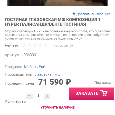
Добавить в избранное
ГОСТИНАЯ ГЛАЗОВСКАЯ МФ КОМПОЗИЦИЯ 1
HYPER ПАЛИСАНДР/ВЕНГЕ ГОСТИНАЯ
Модули коллекции HYPER выполнены в едином стиле, что позволяет
реализовывать практически любые дизайнерские идеи и обустроить
комнату так, что все необходимое будет под рукой
Рейтинг:
(голосов:
0
)
Артикул:
u-0060901
Продавец:
Мебель-Екб
Производитель:
Глазовская мф
71 590 ₽
Под заказ
Последняя цена:
ЗАКАЗАТЬ
-
+
Количество:
УТОЧНИТЬ НАЛИЧИЕ
ПРИГЛАСИТЬ ЗАМЕРЩИКА