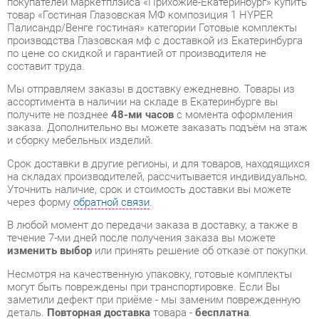
составит труда.
Мы отправляем заказы в доставку ежедневно. Товары из
ассортимента в наличии на складе в Екатеринбурге вы
получите не позднее
48-ми часов
с момента оформления
заказа. Дополнительно вы можете заказать подъём на этаж
и сборку мебельных изделий.
Срок доставки в другие регионы, и для товаров, находящихся
на складах производителей, рассчитывается индивидуально.
Уточнить наличие, срок и стоимость доставки вы можете
через форму
обратной связи
.
В любой момент до передачи заказа в доставку, а также в
течение 7-ми дней после получения заказа вы можете
изменить выбор
или принять решение об отказе от покупки.
Несмотря на качественную упаковку, готовые комплекты
могут быть повреждены при транспортировке. Если Вы
заметили дефект при приёме - мы заменим поврежденную
деталь.
Повторная доставка
товара -
бесплатна
.
На всю мебель категории Готовые комплекты
распространяется
гарантия 1 год
, а на некоторые модели – 2
года с момента приобретения.
Гостиная Глазовская МФ композиция 1 HYPER Палисандр/