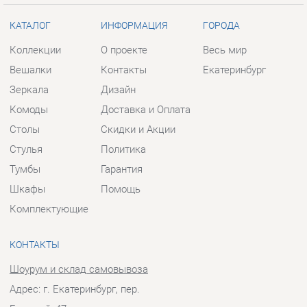
Зеркала
Дизайн
Комоды
Доставка и Оплата
Столы
Скидки и Акции
Стулья
Политика
Тумбы
Гарантия
Шкафы
Помощь
Комплектующие
КОНТАКТЫ
Шоурум и склад самовывоза
Адрес: г. Екатеринбург, пер.
Базовый, 47
Телефон: +7 (903) 000-00-00
Часы работы:
Пн - Пт:
10:00 - 18:00 (GMT+5)
Отправить сообщение