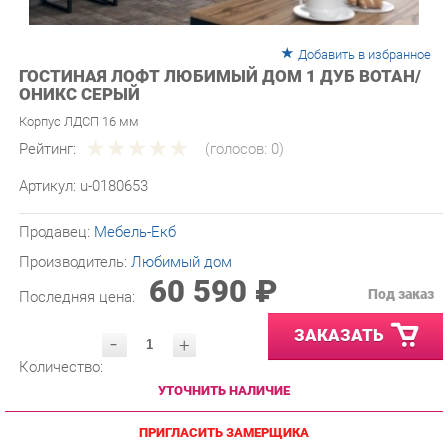
Добавить в избранное
ГОСТИНАЯ ЛОФТ ЛЮБИМЫЙ ДОМ 1 ДУБ ВОТАН/
ОНИКС СЕРЫЙ
Корпус ЛДСП 16 мм
Рейтинг:
(голосов:
0
)
Артикул:
u-0180653
Продавец:
Мебель-Екб
Производитель:
Любимый дом
60 590 ₽
Под заказ
Последняя цена:
ЗАКАЗАТЬ
-
+
Количество:
УТОЧНИТЬ НАЛИЧИЕ
ПРИГЛАСИТЬ ЗАМЕРЩИКА
ГАРАНТИЯ ЛУЧШЕЙ ЦЕНЫ