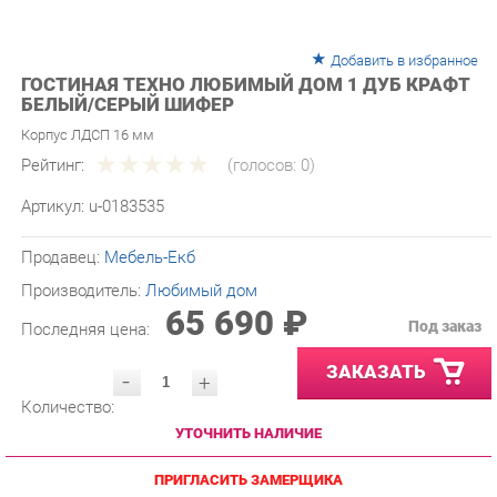
Добавить в избранное
ГОСТИНАЯ ТЕХНО ЛЮБИМЫЙ ДОМ 1 ДУБ КРАФТ
БЕЛЫЙ/СЕРЫЙ ШИФЕР
Корпус ЛДСП 16 мм
Рейтинг:
(голосов:
0
)
Артикул:
u-0183535
Продавец:
Мебель-Екб
Производитель:
Любимый дом
65 690 ₽
Под заказ
Последняя цена:
ЗАКАЗАТЬ
-
+
Количество:
УТОЧНИТЬ НАЛИЧИЕ
ПРИГЛАСИТЬ ЗАМЕРЩИКА
ГАРАНТИЯ ЛУЧШЕЙ ЦЕНЫ