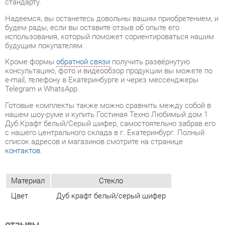
Кроме формы
обратной связи
получить развёрнутую
консультацию, фото и видеообзор продукции вы можете по
e-mail, телефону в Екатеринбурге и через мессенджеры
Telegram и WhatsApp.
Готовые комплекты также можно сравнить между собой в
нашем шоу-руме и купить Гостиная Техно Любимый дом 1
Дуб Крафт белый/Серый шифер, самостоятельно забрав его
с нашего центрального склада в г. Екатеринбург. Полный
список адресов и магазинов смотрите на странице
контактов
.
Материал
Стекло
Цвет
Дуб крафт белый/серый шифер
ОТЗЫВЫ
Пока нет отзывов, поделитесь первым своим мнением.
ДОБАВИТЬ ОТЗЫВ