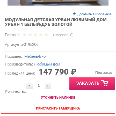
Добавить в избранное
МОДУЛЬНАЯ ДЕТСКАЯ УРБАН ЛЮБИМЫЙ ДОМ
УРБАН 1 БЕЛЫЙ/ДУБ ЗОЛОТОЙ
Рейтинг:
(голосов:
0
)
Артикул:
u-0195206
Продавец:
Мебель-Екб
Производитель:
Любимый дом
147 790 ₽
Под заказ
Последняя цена:
ЗАКАЗАТЬ
-
+
Количество:
УТОЧНИТЬ НАЛИЧИЕ
ПРИГЛАСИТЬ ЗАМЕРЩИКА
ГАРАНТИЯ ЛУЧШЕЙ ЦЕНЫ