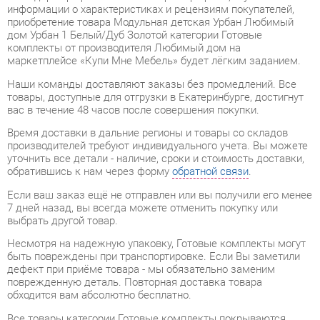
комплекты от производителя Любимый дом на
маркетплейсе «Купи Мне Мебель» будет лёгким заданием.
Наши команды доставляют заказы без промедлений. Все
товары, доступные для отгрузки в Екатеринбурге, достигнут
вас в течение 48 часов после совершения покупки.
Время доставки в дальние регионы и товары со складов
производителей требуют индивидуального учета. Вы можете
уточнить все детали - наличие, сроки и стоимость доставки,
обратившись к нам через форму
обратной связи
.
Если ваш заказ ещё не отправлен или вы получили его менее
7 дней назад, вы всегда можете отменить покупку или
выбрать другой товар.
Несмотря на надежную упаковку, Готовые комплекты могут
быть повреждены при транспортировке. Если Вы заметили
дефект при приёме товара - мы обязательно заменим
поврежденную деталь. Повторная доставка товара
обходится вам абсолютно бесплатно.
Все товары категории Готовые комплекты покрываются
гарантией на 1 год
, однако некоторые модели предлагают
удлиненный гарантийный срок до 2 лет с момента покупки.
Модульная детская Урбан Любимый дом Урбан 1 Белый/