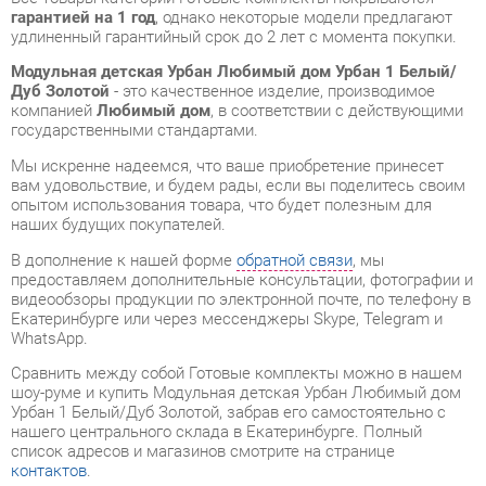
Дуб Золотой
- это качественное изделие, производимое
компанией
Любимый дом
, в соответствии с действующими
государственными стандартами.
Мы искренне надеемся, что ваше приобретение принесет
вам удовольствие, и будем рады, если вы поделитесь своим
опытом использования товара, что будет полезным для
наших будущих покупателей.
В дополнение к нашей форме
обратной связи
, мы
предоставляем дополнительные консультации, фотографии и
видеообзоры продукции по электронной почте, по телефону в
Екатеринбурге или через мессенджеры Skype, Telegram и
WhatsApp.
Cравнить между собой Готовые комплекты можно в нашем
шоу-руме и купить Модульная детская Урбан Любимый дом
Урбан 1 Белый/Дуб Золотой, забрав его самостоятельно с
нашего центрального склада в Екатеринбурге. Полный
список адресов и магазинов смотрите на странице
контактов
.
Материал
Лдсп
Цвет
Белый/дуб золотой