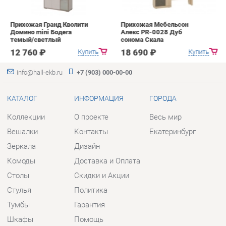
info@hall-ekb.ru
+7 (903) 000-00-00
КАТАЛОГ
ИНФОРМАЦИЯ
ГОРОДА
Коллекции
О проекте
Весь мир
Вешалки
Контакты
Екатеринбург
Зеркала
Дизайн
Комоды
Доставка и Оплата
Столы
Скидки и Акции
Стулья
Политика
Тумбы
Гарантия
Шкафы
Помощь
Комплектующие
КОНТАКТЫ
Шоурум и склад самовывоза