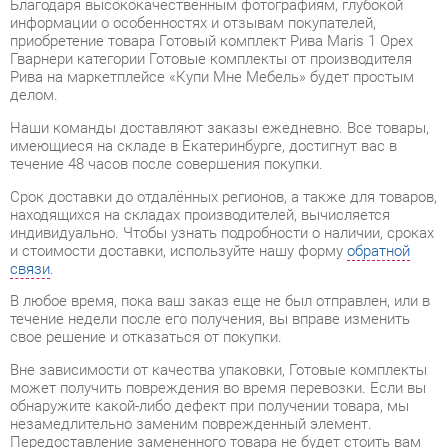
Гварнери категории Готовые комплекты от производителя
Рива на маркетплейсе «Купи Мне Мебель» будет простым
делом.
Наши команды доставляют заказы ежедневно. Все товары,
имеющиеся на складе в Екатеринбурге, достигнут вас в
течение 48 часов после совершения покупки.
Срок доставки до отдалённых регионов, а также для товаров,
находящихся на складах производителей, вычисляется
индивидуально. Чтобы узнать подробности о наличии, сроках
и стоимости доставки, используйте нашу форму
обратной
связи
.
В любое время, пока ваш заказ еще не был отправлен, или в
течение недели после его получения, вы вправе изменить
свое решение и отказаться от покупки.
Вне зависимости от качества упаковки, Готовые комплекты
может получить повреждения во время перевозки. Если вы
обнаружите какой-либо дефект при получении товара, мы
незамедлительно заменим поврежденный элемент.
Передоставление замененного товара не будет стоить вам
ни копейки.
Мебель из категории Готовые комплекты обладает
гарантией на 1 год
, тогда как некоторые модели предлагают