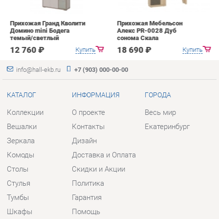
info@hall-ekb.ru
+7 (903) 000-00-00
КАТАЛОГ
ИНФОРМАЦИЯ
ГОРОДА
Коллекции
О проекте
Весь мир
Вешалки
Контакты
Екатеринбург
Зеркала
Дизайн
Комоды
Доставка и Оплата
Столы
Скидки и Акции
Стулья
Политика
Тумбы
Гарантия
Шкафы
Помощь
Комплектующие
КОНТАКТЫ
Шоурум и склад самовывоза
Адрес: г. Екатеринбург, пер.