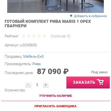
Добавить в избранное
ГОТОВЫЙ КОМПЛЕКТ РИВА MARIS 1 ОРЕХ
ГВАРНЕРИ
Рейтинг:
(голосов:
0
)
Артикул:
u-0245693
Продавец:
Мебель-Екб
Производитель:
Рива
87 090 ₽
Под заказ
Последняя цена:
ЗАКАЗАТЬ
-
+
Количество:
УТОЧНИТЬ НАЛИЧИЕ
ПРИГЛАСИТЬ ЗАМЕРЩИКА
ГАРАНТИЯ ЛУЧШЕЙ ЦЕНЫ