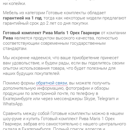
гарантийный срок до 2 лет со дня покупки.
Готовый комплект Рива Maris 1 Орех Гварнери
от компании
Рива
является продуктом высокого качества, полностью
соответствующим современным государственным
стандартам.
Мы искренне надеемся, что ваше приобретение принесет
вам удовольствие, и будем рады, если вы поделитесь своим
опытом использования товара, что будет полезным для
наших будущих покупателей.
Помимо формы
обратной связи
, вы можете получить
дополнительную информацию, фотографии и обзоры
продукции по электронной почте, по телефону в
Екатеринбурге или через мессенджеры Skype, Telegram и
WhatsApp.
Cравнить между собой Готовые комплекты можно в нашем
шоу-руме и купить Готовый комплект Рива Maris 1 Орех
Гварнери, забрав его самостоятельно с нашего центрального
склада в Екатеринбурге. Полный список адресов и
магазинов смотрите на странице
контактов
.
Материал
Лдсп