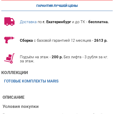
Доставка
по
г. Екатеринбург
и до ТК -
бесплатна.
Сборка
с базовой гарантией
12
месяцев -
2613 р.
Подъём на этаж -
200 р.
Без лифта - 3 рубля за кг.
за этаж.
КОЛЛЕКЦИИ
ГОТОВЫЕ КОМПЛЕКТЫ MARIS
ОПИСАНИЕ
Условия покупки
Благодаря высококачественным фотографиям, глубокой
информации о особенностях и отзывам покупателей,
приобретение товара Готовый комплект Рива Maris 1 Орех