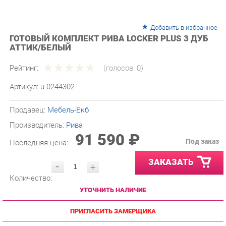
Добавить в избранное
ГОТОВЫЙ КОМПЛЕКТ РИВА LOCKER PLUS 3 ДУБ
АТТИК/БЕЛЫЙ
Рейтинг:
(голосов:
0
)
Артикул:
u-0244302
Продавец:
Мебель-Екб
Производитель:
Рива
91 590 ₽
Под заказ
Последняя цена:
ЗАКАЗАТЬ
-
+
Количество:
УТОЧНИТЬ НАЛИЧИЕ
ПРИГЛАСИТЬ ЗАМЕРЩИКА
ГАРАНТИЯ ЛУЧШЕЙ ЦЕНЫ