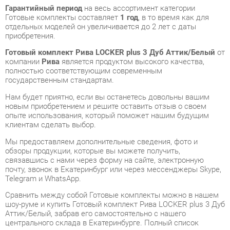
Готовый комплект Рива LOCKER plus 3 Дуб Аттик/Белый
от
компании
Рива
является продуктом высокого качества,
полностью соответствующим современным
государственным стандартам.
Нам будет приятно, если вы останетесь довольны вашим
новым приобретением и решите оставить отзыв о своем
опыте использования, который поможет нашим будущим
клиентам сделать выбор.
Мы предоставляем дополнительные сведения, фото и
обзоры продукции, которые вы можете получить,
связавшись с нами через форму на сайте, электронную
почту, звонок в Екатеринбург или через мессенджеры Skype,
Telegram и WhatsApp.
Cравнить между собой Готовые комплекты можно в нашем
шоу-руме и купить Готовый комплект Рива LOCKER plus 3 Дуб
Аттик/Белый, забрав его самостоятельно с нашего
центрального склада в Екатеринбурге. Полный список
адресов и магазинов смотрите на странице
контактов
.
Материал
Лдсп