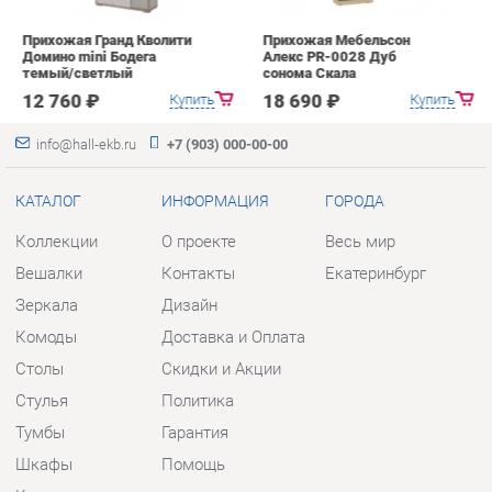
info@hall-ekb.ru
+7 (903) 000-00-00
КАТАЛОГ
ИНФОРМАЦИЯ
ГОРОДА
Коллекции
О проекте
Весь мир
Вешалки
Контакты
Екатеринбург
Зеркала
Дизайн
Комоды
Доставка и Оплата
Столы
Скидки и Акции
Стулья
Политика
Тумбы
Гарантия
Шкафы
Помощь
Комплектующие
КОНТАКТЫ
Шоурум и склад самовывоза
Адрес: г. Екатеринбург, пер.