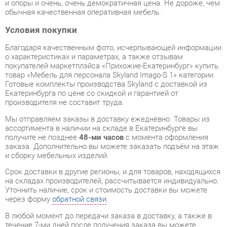
Условия покупки
Благодаря качественным фото, исчерпывающей информации
о характеристиках и параметрах, а также отзывам
покупателей маркетплэйса «Прихожие-Екатеринбург» купить
товар «Мебель для персонала Skyland Imago-S 1» категории
Готовые комплекты производства Skyland с доставкой из
Екатеринбурга по цене со скидкой и гарантией от
производителя не составит труда.
Мы отправляем заказы в доставку ежедневно. Товары из
ассортимента в наличии на складе в Екатеринбурге вы
получите не позднее
48-ми часов
с момента оформления
заказа. Дополнительно вы можете заказать подъём на этаж
и сборку мебельных изделий.
Срок доставки в другие регионы, и для товаров, находящихся
на складах производителей, рассчитывается индивидуально.
Уточнить наличие, срок и стоимость доставки вы можете
через форму
обратной связи
.
В любой момент до передачи заказа в доставку, а также в
течение 7-ми дней после получения заказа вы можете
изменить выбор
или принять решение об отказе от покупки.
Несмотря на качественную упаковку, готовые комплекты
могут быть повреждены при транспортировке. Если Вы