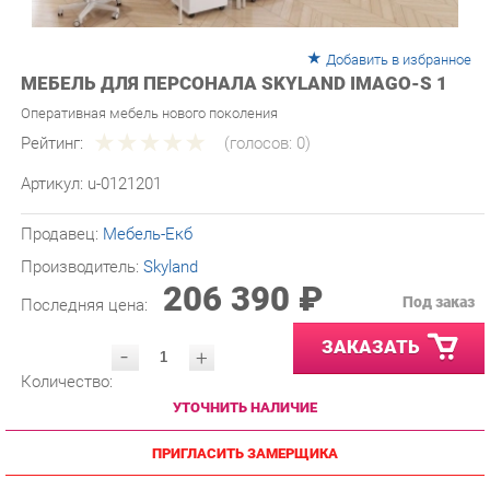
Добавить в избранное
МЕБЕЛЬ ДЛЯ ПЕРСОНАЛА SKYLAND IMAGO-S 1
Оперативная мебель нового поколения
Рейтинг:
(голосов:
0
)
Артикул:
u-0121201
Продавец:
Мебель-Екб
Производитель:
Skyland
206 390 ₽
Под заказ
Последняя цена:
ЗАКАЗАТЬ
-
+
Количество:
УТОЧНИТЬ НАЛИЧИЕ
ПРИГЛАСИТЬ ЗАМЕРЩИКА
ГАРАНТИЯ ЛУЧШЕЙ ЦЕНЫ