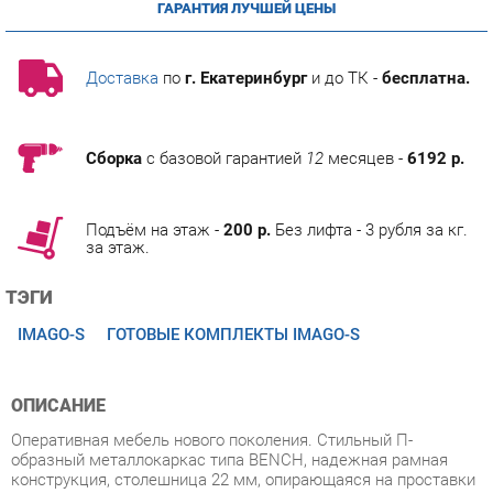
Доставка
по
г. Екатеринбург
и до ТК -
бесплатна.
Сборка
с базовой гарантией
12
месяцев -
6192 р.
Подъём на этаж -
200 р.
Без лифта - 3 рубля за кг.
за этаж.
ТЭГИ
IMAGO-S
ГОТОВЫЕ КОМПЛЕКТЫ IMAGO-S
ОПИСАНИЕ
Оперативная мебель нового поколения. Стильный П-
образный металлокаркас типа BENCH, надежная рамная
конструкция, столешница 22 мм, опирающаяся на проставки
и опоры и очень, очень демократичная цена. Не дороже, чем
обычная качественная оперативная мебель.