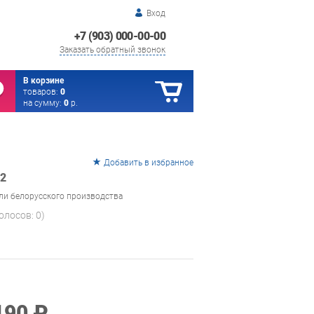
Вход
+7 (903) 000-00-00
Заказать обратный звонок
В корзине
товаров:
0
на сумму:
0
р.
Добавить в избранное
2
ли белорусского производства
голосов:
0
)
190 ₽