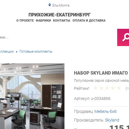
Эль-Монте
ПРИХОЖИЕ-ЕКАТЕРИНБУРГ
О ПРОЕКТЕ
ФАБРИКИ
КОНТАКТЫ
ОПЛАТА И ДОСТАВКА
ллекции
Готовые комплекты
НАБОР SKYLAND ИМАГО 
Популярная серия офисной мебе
Рейтинг:
(
Артикул:
u-0034866
Продавец:
Мебель-Екб
Производитель:
Skyland
115 