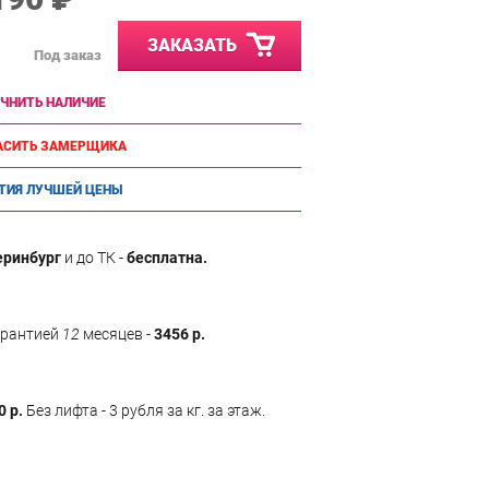
ЗАКАЗАТЬ
Под заказ
ЧНИТЬ НАЛИЧИЕ
АСИТЬ ЗАМЕРЩИКА
ТИЯ ЛУЧШЕЙ ЦЕНЫ
еринбург
и до ТК -
бесплатна.
арантией
12
месяцев -
3456 р.
0 р.
Без лифта - 3 рубля за кг. за этаж.