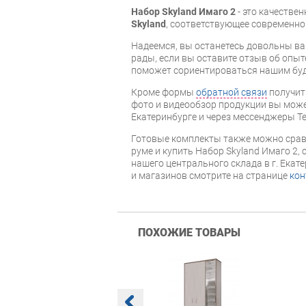
Набор Skyland Имаго 2
- это качестве
Skyland
, соответствующее современно
Надеемся, вы останетесь довольны ва
рады, если вы оставите отзыв об опыт
поможет сориентироваться нашим бу
Кроме формы
обратной связи
получит
фото и видеообзор продукции вы может
Екатеринбурге и через мессенджеры Te
Готовые комплекты также можно срав
руме и купить Набор Skyland Имаго 2, 
нашего центрального склада в г. Екат
и магазинов смотрите на странице
кон
ПОХОЖИЕ ТОВАРЫ