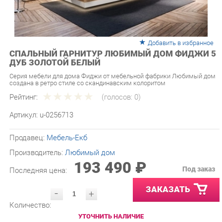
Добавить в избранное
СПАЛЬНЫЙ ГАРНИТУР ЛЮБИМЫЙ ДОМ ФИДЖИ 5
ДУБ ЗОЛОТОЙ БЕЛЫЙ
Серия мебели для дома Фиджи от мебельной фабрики Любимый дом
создана в ретро стиле со скандинавским колоритом
Рейтинг:
(голосов:
0
)
Артикул:
u-0256713
Продавец:
Мебель-Екб
Производитель:
Любимый дом
193 490 ₽
Под заказ
Последняя цена:
ЗАКАЗАТЬ
-
+
Количество:
УТОЧНИТЬ НАЛИЧИЕ
ПРИГЛАСИТЬ ЗАМЕРЩИКА