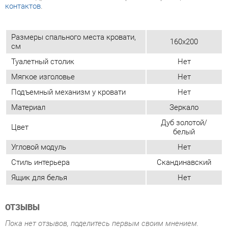
Туалетный столик
Нет
Мягкое изголовье
Нет
Подъемный механизм у кровати
Нет
Материал
Зеркало
Дуб золотой/
Цвет
белый
Угловой модуль
Нет
Стиль интерьера
Скандинавский
Ящик для белья
Нет
ОТЗЫВЫ
Пока нет отзывов, поделитесь первым своим мнением.
ДОБАВИТЬ ОТЗЫВ
ПОХОЖИЕ ТОВАРЫ