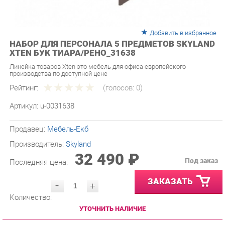
Добавить в избранное
НАБОР ДЛЯ ПЕРСОНАЛА 5 ПРЕДМЕТОВ SKYLAND
XTEN БУК ТИАРА/РЕНО_31638
Линейка товаров Xten это мебель для офиса европейского
производства по доступной цене
Рейтинг:
(голосов:
0
)
Артикул:
u-0031638
Продавец:
Мебель-Екб
Производитель:
Skyland
32 490 ₽
Под заказ
Последняя цена:
ЗАКАЗАТЬ
-
+
Количество:
УТОЧНИТЬ НАЛИЧИЕ
ПРИГЛАСИТЬ ЗАМЕРЩИКА