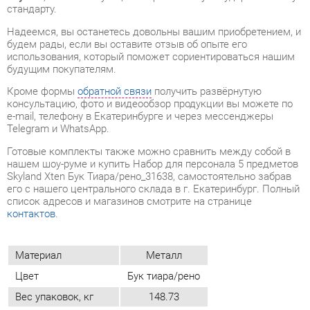
будущим покупателям.
Кроме формы
обратной связи
получить развёрнутую
консультацию, фото и видеообзор продукции вы можете по
e-mail, телефону в Екатеринбурге и через мессенджеры
Telegram и WhatsApp.
Готовые комплекты также можно сравнить между собой в
нашем шоу-руме и купить Набор для персонала 5 предметов
Skyland Xten Бук Тиара/рено_31638, самостоятельно забрав
его с нашего центрального склада в г. Екатеринбург. Полный
список адресов и магазинов смотрите на странице
контактов
.
Материал
Металл
Цвет
Бук тиара/рено
Вес упаковок, кг
148.73
Объем упаковок, м3
0.29
ОТЗЫВЫ
Пока нет отзывов, поделитесь первым своим мнением.