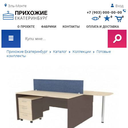
Эль-Монте
Вход
+7 (903) 000-00-00
Зак
0
0
0
обр
О ПРОЕКТЕ
ФАБРИКИ
КОНТАКТЫ
ОПЛАТА И ДОСТАВКА
зво
Прихожие Екатеринбург
Каталог
Коллекции
Готовые
комплекты