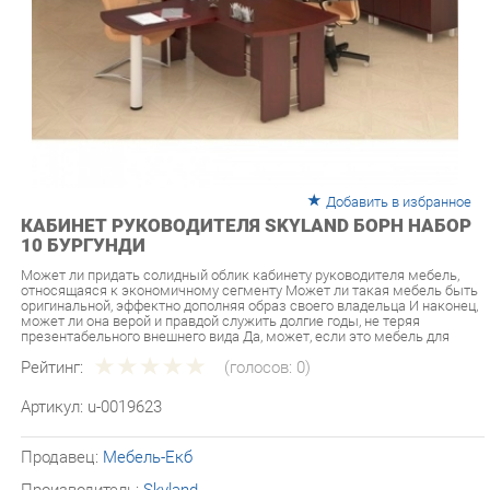
Добавить в избранное
КАБИНЕТ РУКОВОДИТЕЛЯ SKYLAND БОРН НАБОР
10 БУРГУНДИ
Может ли придать солидный облик кабинету руководителя мебель,
относящаяся к экономичному сегменту Может ли такая мебель быть
оригинальной, эффектно дополняя образ своего владельца И наконец,
может ли она верой и правдой служить долгие годы, не теряя
презентабельного внешнего вида Да, может, если это мебель для
Рейтинг:
(голосов:
0
)
Артикул:
u-0019623
Продавец:
Мебель-Екб
Производитель:
Skyland
174 890 ₽
Под заказ
Последняя цена: