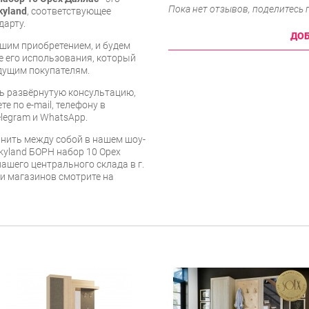
Пока нет отзывов, поделитесь
kyland
, соответствующее
дарту.
ДОБ
шим приобретением, и будем
е его использования, который
дущим покупателям.
ь развёрнутую консультацию,
е по e-mail, телефону в
legram и WhatsApp.
нить между собой в нашем шоу-
kyland БОРН набор 10 Орех
нашего центрального склада в г.
 и магазинов смотрите на