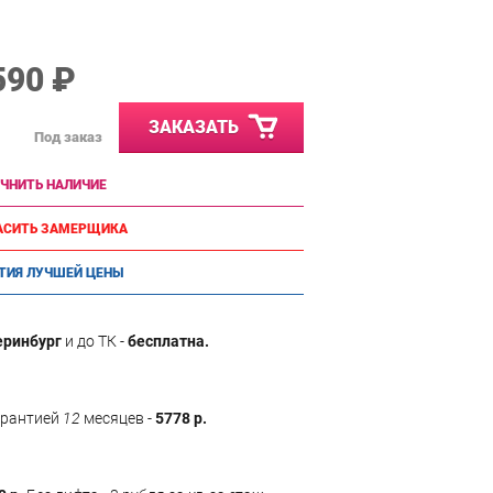
590 ₽
ЗАКАЗАТЬ
Под заказ
ЧНИТЬ НАЛИЧИЕ
АСИТЬ ЗАМЕРЩИКА
ТИЯ ЛУЧШЕЙ ЦЕНЫ
еринбург
и до ТК -
бесплатна.
арантией
12
месяцев -
5778 р.