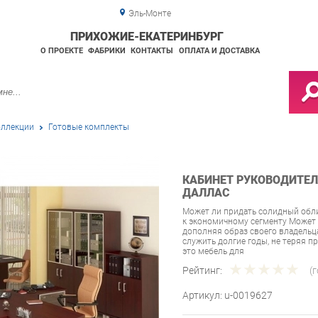
Эль-Монте
ПРИХОЖИЕ-ЕКАТЕРИНБУРГ
О ПРОЕКТЕ
ФАБРИКИ
КОНТАКТЫ
ОПЛАТА И ДОСТАВКА
ллекции
Готовые комплекты
КАБИНЕТ РУКОВОДИТЕЛЯ
ДАЛЛАС
Может ли придать солидный обли
к экономичному сегменту Может 
дополняя образ своего владельца
служить долгие годы, не теряя п
это мебель для
Рейтинг:
(
Артикул:
u-0019627