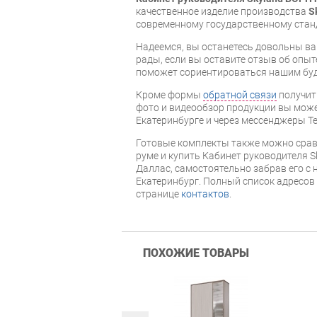
качественное изделие производства
S
современному государственному стан
Надеемся, вы останетесь довольны ва
рады, если вы оставите отзыв об опыт
поможет сориентироваться нашим бу
Кроме формы
обратной связи
получит
фото и видеообзор продукции вы может
Екатеринбурге и через мессенджеры Te
Готовые комплекты также можно срав
руме и купить Кабинет руководителя S
Даллас, самостоятельно забрав его с 
Екатеринбург. Полный список адресов
странице
контактов
.
ПОХОЖИЕ ТОВАРЫ