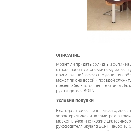
ОПИСАНИЕ
Может ли придать солидный облик каб
относящаяся к экономичному сегмент
оригинальной, эффектно дополняя обр
может ли она верой и правдой служить
презентабельного внешнего вида Да, м
руководителя BORN.
Условия покупки
Благодаря качественным фото, исче
характеристиках и параметрах, а так
маркетплэйса «Прихожие-Екатеринбург
руководителя Skyland БОРН набор 10 